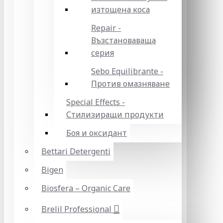
изтощена коса
Repair -
Възстановаваща
серия
Sebo Equilibrante -
Против омазняване
Special Effects -
Стилизиращи продукти
Боя и оксидант
Bettari Detergenti
Bigen
Biosfera – Organic Care
Brelil Professional