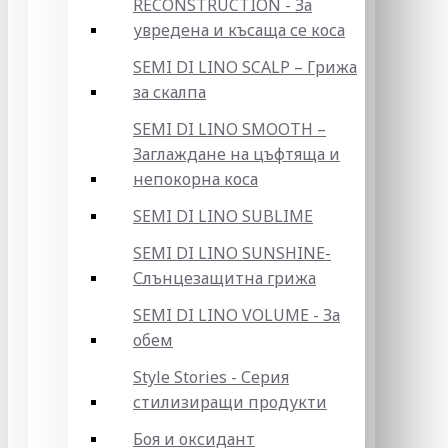
RECONSTRUCTION - За
увредена и късаща се коса
SEMI DI LINO SCALP – Грижа
за скалпа
SEMI DI LINO SMOOTH –
Заглаждане на цъфтяща и
непокорна коса
SEMI DI LINO SUBLIME
SEMI DI LINO SUNSHINE-
Слънцезащитна грижа
SEMI DI LINO VOLUME - За
обем
Style Stories - Серия
стилизиращи продукти
Боя и оксидант