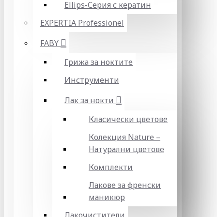
Ellips-Серия с кератин
EXPERTIA Professionel
FABY
Грижа за ноктите
Инструменти
Лак за нокти
Класически цветове
Колекция Nature –
Натурални цветове
Комплекти
Лакове за френски
маникюр
Лакочистители