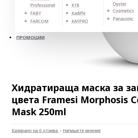
Oyster
Professionel
K18
Cosmetics
FABY
Kadiffe
Panasonic
FARCOM
KAYPRO
ПРОМОЦИИ
Хидратираща маска за за
цвета Framesi Morphosis Co
Mask 250ml
Базирано на 0 отзива.
-
Напишете мнение