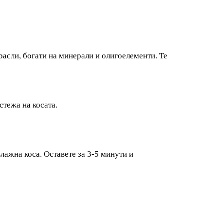
дорасли, богати на минерали и олигоелементи. Те
стежа на косата.
лажна коса. Оставете за 3-5 минути и