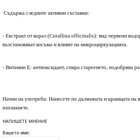
Съдържа следните активни съставки:
- Екстракт от корал (Corallina officinalis): вид червени во
възстановяват косъма и влияят на микроциркулацията.
- Витамин Е: антиоксидант, спира стареенето, подобрява ра
Начин на употреба: Нанесете по дължината и краищата на в
изплакнете.
НАПИШЕТЕ МНЕНИЕ
Вашето име: