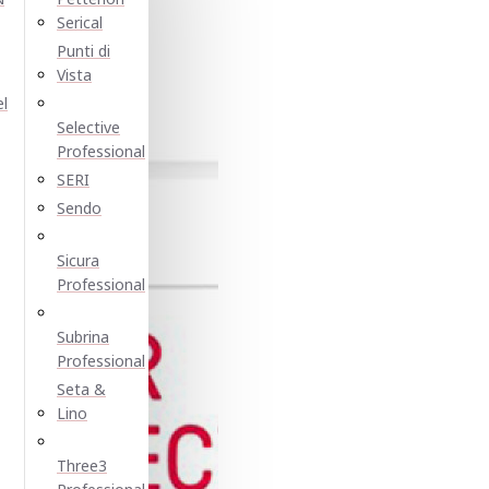
Serical
Punti di
Vista
el
Selective
Professional
SERI
Sendo
Sicura
Professional
Subrina
Professional
Seta &
Lino
Three3