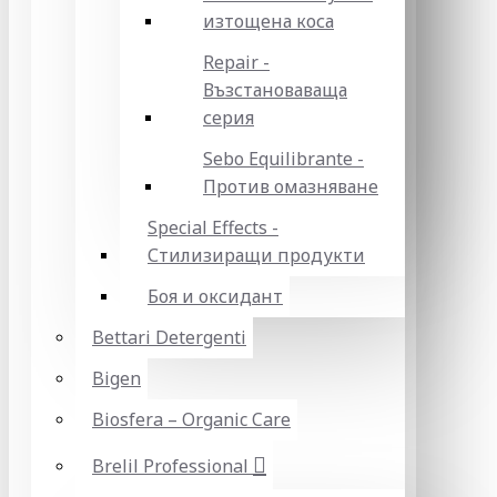
изтощена коса
Repair -
Възстановаваща
серия
Sebo Equilibrante -
Против омазняване
Special Effects -
Стилизиращи продукти
Боя и оксидант
Bettari Detergenti
Bigen
Biosfera – Organic Care
Brelil Professional