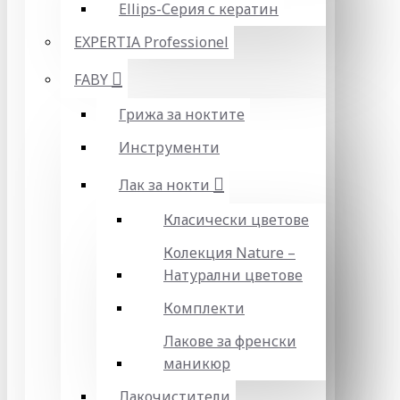
Ellips-Серия с кератин
EXPERTIA Professionel
FABY
Грижа за ноктите
Инструменти
Лак за нокти
Класически цветове
Колекция Nature –
Натурални цветове
Комплекти
Лакове за френски
маникюр
Лакочистители