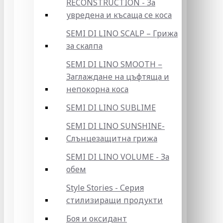
RECONSTRUCTION - За
увредена и късаща се коса
SEMI DI LINO SCALP – Грижа
за скалпа
SEMI DI LINO SMOOTH –
Заглаждане на цъфтяща и
непокорна коса
SEMI DI LINO SUBLIME
SEMI DI LINO SUNSHINE-
Слънцезащитна грижа
SEMI DI LINO VOLUME - За
обем
Style Stories - Серия
стилизиращи продукти
Боя и оксидант