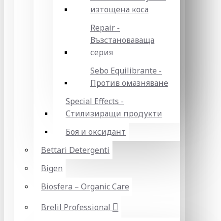
изтощена коса
Repair -
Възстановаваща
серия
Sebo Equilibrante -
Против омазняване
Special Effects -
Стилизиращи продукти
Боя и оксидант
Bettari Detergenti
Bigen
Biosfera – Organic Care
Brelil Professional