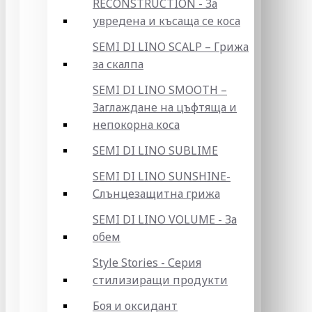
RECONSTRUCTION - За
увредена и късаща се коса
SEMI DI LINO SCALP – Грижа
за скалпа
SEMI DI LINO SMOOTH –
Заглаждане на цъфтяща и
непокорна коса
SEMI DI LINO SUBLIME
SEMI DI LINO SUNSHINE-
Слънцезащитна грижа
SEMI DI LINO VOLUME - За
обем
Style Stories - Серия
стилизиращи продукти
Боя и оксидант