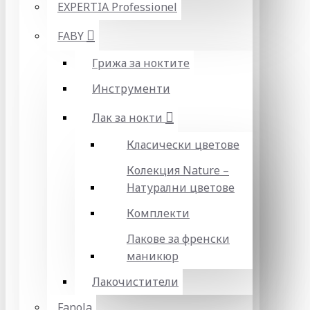
EXPERTIA Professionel
FABY
Грижа за ноктите
Инструменти
Лак за нокти
Класически цветове
Колекция Nature –
Натурални цветове
Комплекти
Лакове за френски
маникюр
Лакочистители
Fanola