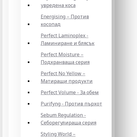
увредена коса
Energising – Против
косопад
Perfect Laminoplex -
Ламиниране и блясък
Perfect Moisture –
Подхранваща серия
Perfect No Yellow –
Матиращи продукти
Perfect Volume - За обем
Purifyng - Против пърхот
Sebum Regulation -
Себорегулираща серия
Styling World –