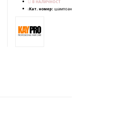
В НАЛИЧНОСТ
Кат. номер:
шампоан