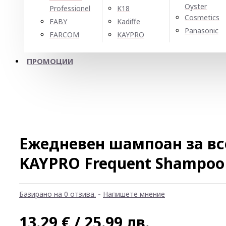
Oyster
Professionel
K18
Cosmetics
FABY
Kadiffe
Panasonic
FARCOM
KAYPRO
ПРОМОЦИИ
Ежедневен шампоан за вс
KAYPRO Frequent Shampoo
Базирано на 0 отзива.
-
Напишете мнение
13.29 € / 25.99 лв.