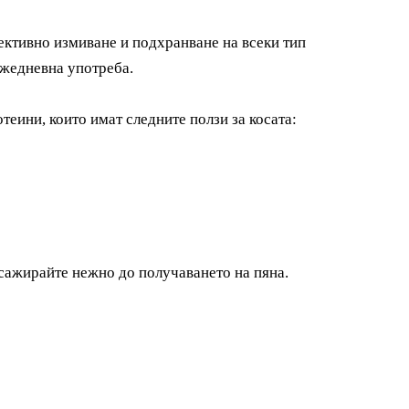
ективно измиване и подхранване на всеки тип
ежедневна употреба.
отеини,
които имат следните ползи за косата:
сажирайте нежно до получаването на пяна.