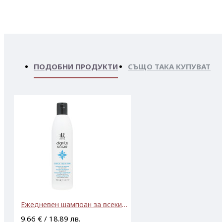
ПОДОБНИ ПРОДУКТИ
СЪЩО ТАКА КУПУВАТ
Ежедневен шампоан за всеки тип коса RR Line Daily Star Frequent Use Shampoo 350ml
9.66 € / 18.89 лв.