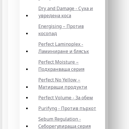
Dry and Damage - Суха и
увредена коса
Energising – Против
косопад
Perfect Laminoplex -
Ламиниране и блясък
Perfect Moisture –
Подхранваща серия
Perfect No Yellow –
Матиращи продукти
Perfect Volume - За обем
Purifyng - Против пърхот
Sebum Regulation -
Себорегулираща серия