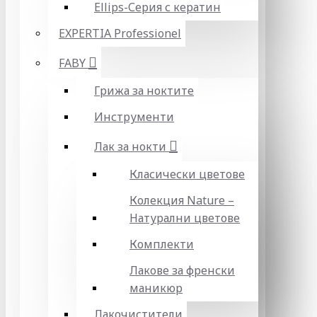
Ellips-Серия с кератин
EXPERTIA Professionel
FABY
Грижа за ноктите
Инструменти
Лак за нокти
Класически цветове
Колекция Nature –
Натурални цветове
Комплекти
Лакове за френски
маникюр
Лакочистители