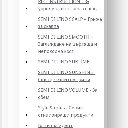
RECONSTRUCTION - За
увредена и късаща се коса
SEMI DI LINO SCALP – Грижа
за скалпа
SEMI DI LINO SMOOTH –
Заглаждане на цъфтяща и
непокорна коса
SEMI DI LINO SUBLIME
SEMI DI LINO SUNSHINE-
Слънцезащитна грижа
SEMI DI LINO VOLUME - За
обем
Style Stories - Серия
стилизиращи продукти
Боя и оксидант