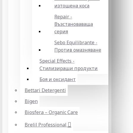
изтощена коса
Repair -
Възстановаваща
серия
Sebo Equilibrante -
Против омазняване
Special Effects -
Стилизиращи продукти
Боя и оксидант
Bettari Detergenti
Bigen
Biosfera – Organic Care
Brelil Professional