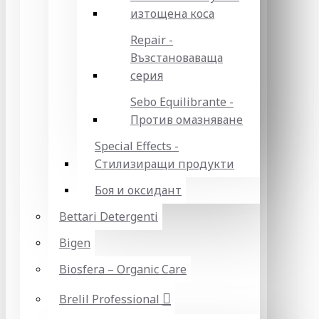
изтощена коса
Repair -
Възстановаваща
серия
Sebo Equilibrante -
Против омазняване
Special Effects -
Стилизиращи продукти
Боя и оксидант
Bettari Detergenti
Bigen
Biosfera – Organic Care
Brelil Professional