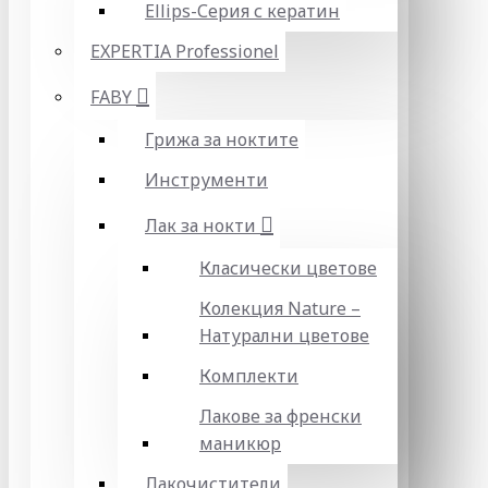
Ellips-Серия с кератин
EXPERTIA Professionel
FABY
Грижа за ноктите
Инструменти
Лак за нокти
Класически цветове
Колекция Nature –
Натурални цветове
Комплекти
Лакове за френски
маникюр
Лакочистители