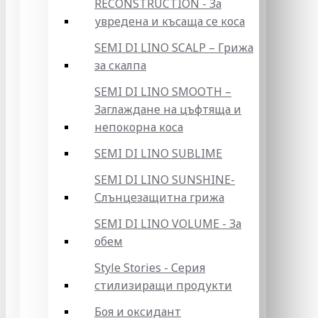
RECONSTRUCTION - За
увредена и късаща се коса
SEMI DI LINO SCALP – Грижа
за скалпа
SEMI DI LINO SMOOTH –
Заглаждане на цъфтяща и
непокорна коса
SEMI DI LINO SUBLIME
SEMI DI LINO SUNSHINE-
Слънцезащитна грижа
SEMI DI LINO VOLUME - За
обем
Style Stories - Серия
стилизиращи продукти
Боя и оксидант