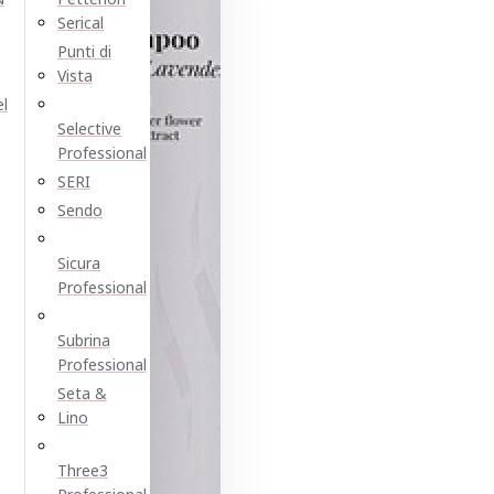
Serical
Punti di
Vista
el
Selective
Professional
SERI
Sendo
Sicura
Professional
Subrina
Professional
Seta &
Lino
Three3