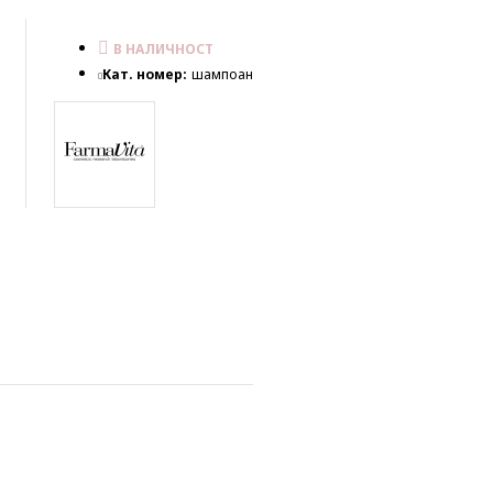
В НАЛИЧНОСТ
Кат. номер:
шампоан