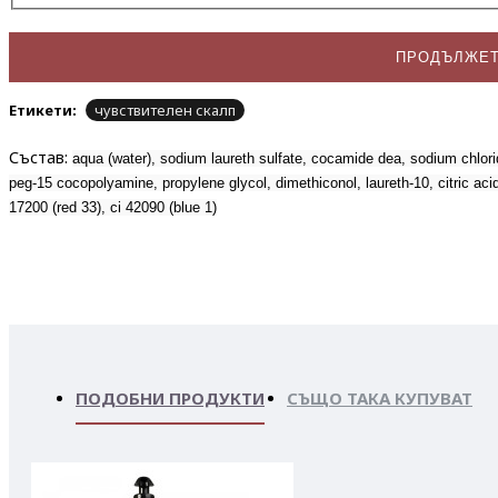
ПРОДЪЛЖЕ
Етикети:
чувствителен скалп
Състав:
aqua (water), sodium laureth sulfate, cocamide dea, sodium chlorid
peg-15 cocopolyamine, propylene glycol, dimethiconol, laureth-10, citric aci
17200 (red 33), ci 42090 (blue 1)
ПОДОБНИ ПРОДУКТИ
СЪЩО ТАКА КУПУВАТ