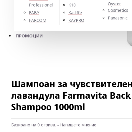
Oyster
Professionel
K18
Cosmetics
FABY
Kadiffe
Panasonic
FARCOM
KAYPRO
ПРОМОЦИИ
Шампоан за чувствителен 
лавандула Farmavita Back 
Shampoo 1000ml
Базирано на 0 отзива.
-
Напишете мнение