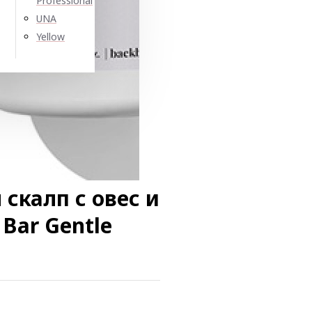
Professional
UNA
Yellow
скалп с овес и
Bar Gentle