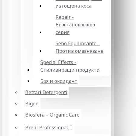
изтощена коса
Repair -
Възстановаваща
серия
Sebo Equilibrante -
Против омазняване
Special Effects -
Стилизиращи продукти
Боя и оксидант
Bettari Detergenti
Bigen
Biosfera – Organic Care
Brelil Professional