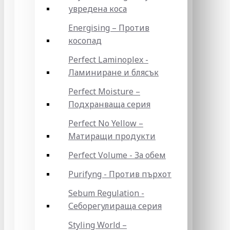
увредена коса
Energising – Против
косопад
Perfect Laminoplex -
Ламиниране и блясък
Perfect Moisture –
Подхранваща серия
Perfect No Yellow –
Матиращи продукти
Perfect Volume - За обем
Purifyng - Против пърхот
Sebum Regulation -
Себорегулираща серия
Styling World –