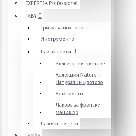
EXPERTIA Professionel
FABY
Грижа за ноктите
Инструменти
Лак за нокти
Класически цветове
Колекция Nature –
Натурални цветове
Комплекти
Лакове за френски
маникюр
Лакочистители
Fanola