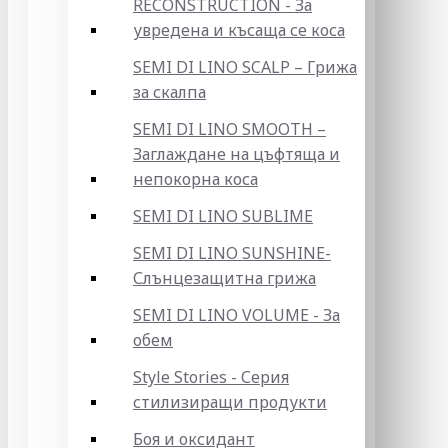
RECONSTRUCTION - За
увредена и късаща се коса
SEMI DI LINO SCALP – Грижа
за скалпа
SEMI DI LINO SMOOTH –
Заглаждане на цъфтяща и
непокорна коса
SEMI DI LINO SUBLIME
SEMI DI LINO SUNSHINE-
Слънцезащитна грижа
SEMI DI LINO VOLUME - За
обем
Style Stories - Серия
стилизиращи продукти
Боя и оксидант