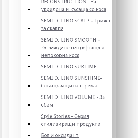
RECONSTRUCTION - За
увредена и късаща се коса
SEMI DI LINO SCALP – Грижа
за скалпа
SEMI DI LINO SMOOTH –
Заглаждане на цъфтяща и
непокорна коса
SEMI DI LINO SUBLIME
SEMI DI LINO SUNSHINE-
Слънцезащитна грижа
SEMI DI LINO VOLUME - За
обем
Style Stories - Серия
стилизиращи продукти
Боя и оксидант