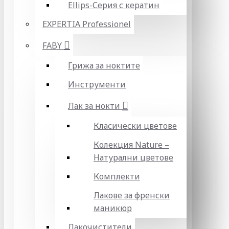
Ellips-Серия с кератин
EXPERTIA Professionel
FABY
Грижа за ноктите
Инструменти
Лак за нокти
Класически цветове
Колекция Nature –
Натурални цветове
Комплекти
Лакове за френски
маникюр
Лакочистители