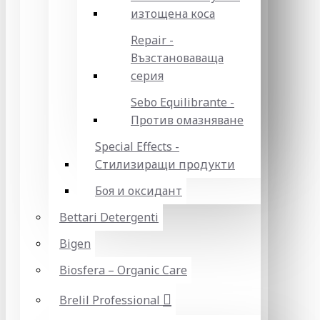
изтощена коса
Repair -
Възстановаваща
серия
Sebo Equilibrante -
Против омазняване
Special Effects -
Стилизиращи продукти
Боя и оксидант
Bettari Detergenti
Bigen
Biosfera – Organic Care
Brelil Professional