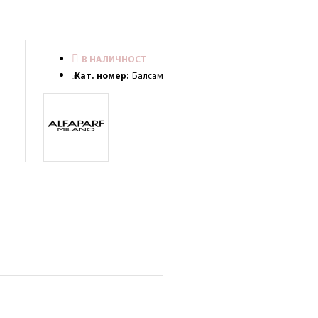
В НАЛИЧНОСТ
Кат. номер:
Балсам