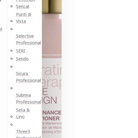
Serical
Punti di
Vista
el
Selective
Professional
SERI
Sendo
Sicura
Professional
Subrina
Professional
Seta &
Lino
Three3