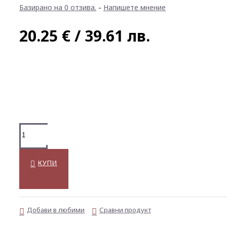
Базирано на 0 отзива.
-
Напишете мнение
20.25 € / 39.61 лв.
КУПИ
Добави в любими
Сравни продукт