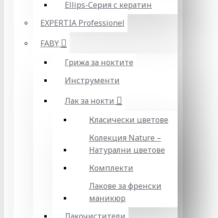
Ellips-Серия с кератин
EXPERTIA Professionel
FABY
Грижа за ноктите
Инструменти
Лак за нокти
Класически цветове
Колекция Nature –
Натурални цветове
Комплекти
Лакове за френски
маникюр
Лакочистители