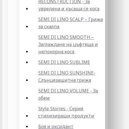
RECONSTRUCTION - За
увредена и късаща се коса
SEMI DI LINO SCALP – Грижа
за скалпа
SEMI DI LINO SMOOTH –
Заглаждане на цъфтяща и
непокорна коса
SEMI DI LINO SUBLIME
SEMI DI LINO SUNSHINE-
Слънцезащитна грижа
SEMI DI LINO VOLUME - За
обем
Style Stories - Серия
стилизиращи продукти
Боя и оксидант