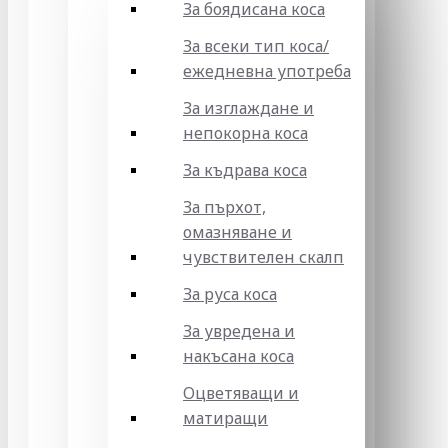
За боядисана коса
За всеки тип коса/
ежедневна употреба
За изглаждане и
непокорна коса
За къдрава коса
За пърхот,
омазняване и
чувствителен скалп
За руса коса
За увредена и
накъсана коса
Оцветяващи и
матиращи