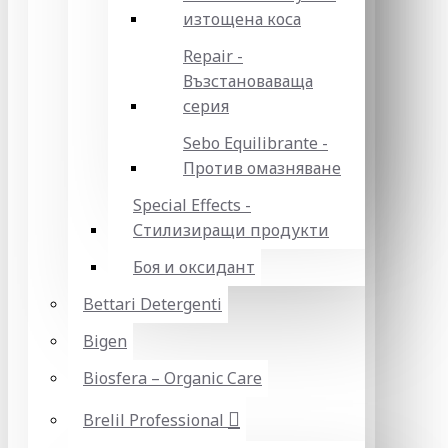
изтощена коса
Repair -
Възстановаваща
серия
Sebo Equilibrante -
Против омазняване
Special Effects -
Стилизиращи продукти
Боя и оксидант
Bettari Detergenti
Bigen
Biosfera – Organic Care
Brelil Professional