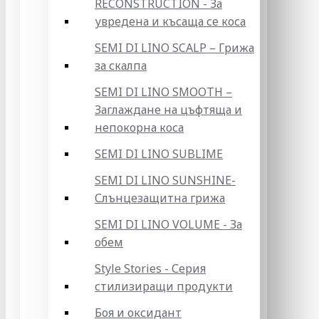
RECONSTRUCTION - За
увредена и късаща се коса
SEMI DI LINO SCALP – Грижа
за скалпа
SEMI DI LINO SMOOTH –
Заглаждане на цъфтяща и
непокорна коса
SEMI DI LINO SUBLIME
SEMI DI LINO SUNSHINE-
Слънцезащитна грижа
SEMI DI LINO VOLUME - За
обем
Style Stories - Серия
стилизиращи продукти
Боя и оксидант