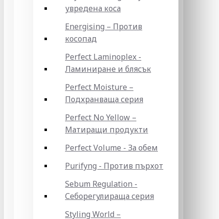
увредена коса
Energising – Против
косопад
Perfect Laminoplex -
Ламиниране и блясък
Perfect Moisture –
Подхранваща серия
Perfect No Yellow –
Матиращи продукти
Perfect Volume - За обем
Purifyng - Против пърхот
Sebum Regulation -
Себорегулираща серия
Styling World –