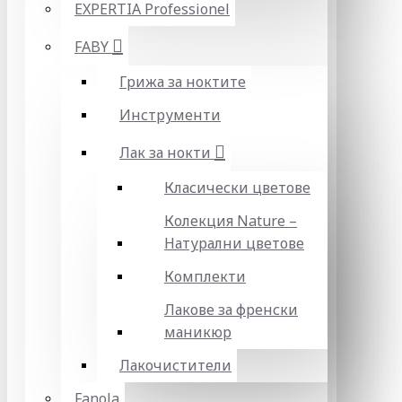
EXPERTIA Professionel
FABY
Грижа за ноктите
Инструменти
Лак за нокти
Класически цветове
Колекция Nature –
Натурални цветове
Комплекти
Лакове за френски
маникюр
Лакочистители
Fanola