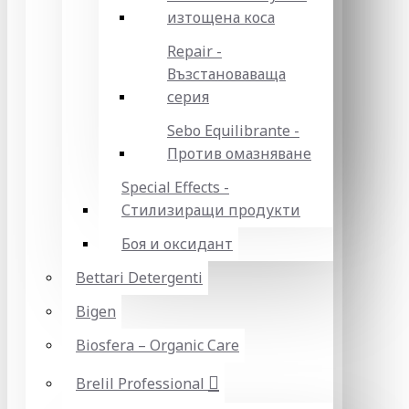
изтощена коса
Repair -
Възстановаваща
серия
Sebo Equilibrante -
Против омазняване
Special Effects -
Стилизиращи продукти
Боя и оксидант
Bettari Detergenti
Bigen
Biosfera – Organic Care
Brelil Professional