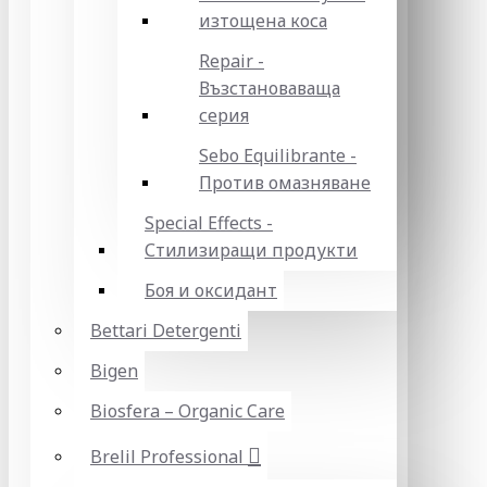
изтощена коса
Repair -
Възстановаваща
серия
Sebo Equilibrante -
Против омазняване
Special Effects -
Стилизиращи продукти
Боя и оксидант
Bettari Detergenti
Bigen
Biosfera – Organic Care
Brelil Professional