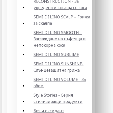
RECONSTRUCTION - За
увредена и късаща се коса
SEMI DI LINO SCALP – Грижа
за скалпа
SEMI DI LINO SMOOTH –
Заглаждане на цъфтяща и
непокорна коса
SEMI DI LINO SUBLIME
SEMI DI LINO SUNSHINE-
Слънцезащитна грижа
SEMI DI LINO VOLUME - За
обем
Style Stories - Серия
стилизиращи продукти
Боя и оксидант