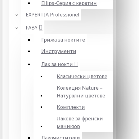
Ellips-Серия с кератин
EXPERTIA Professionel
FABY
Грижа за ноктите
Инструменти
Лак за нокти
Класически цветове
Колекция Nature –
Натурални цветове
Комплекти
Лакове за френски
маникюр
Лакочистители