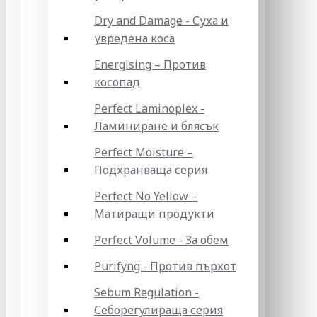
Dry and Damage - Суха и
увредена коса
Energising – Против
косопад
Perfect Laminoplex -
Ламиниране и блясък
Perfect Moisture –
Подхранваща серия
Perfect No Yellow –
Матиращи продукти
Perfect Volume - За обем
Purifyng - Против пърхот
Sebum Regulation -
Себорегулираща серия