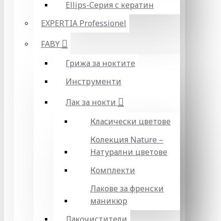
Ellips-Серия с кератин
EXPERTIA Professionel
FABY
Грижа за ноктите
Инструменти
Лак за нокти
Класически цветове
Колекция Nature –
Натурални цветове
Комплекти
Лакове за френски
маникюр
Лакочистители