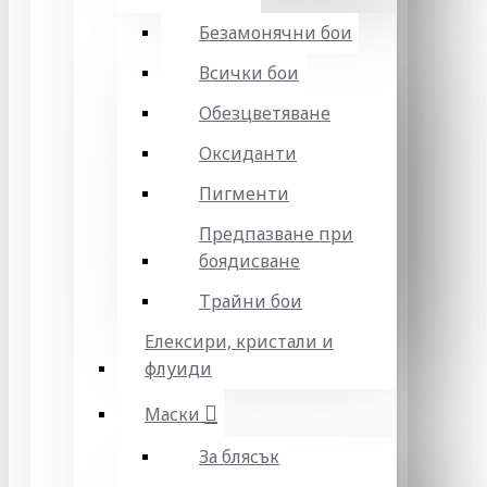
Безамонячни бои
Всички бои
Обезцветяване
Оксиданти
Пигменти
Предпазване при
боядисване
Трайни бои
Елексири, кристали и
флуиди
Маски
За блясък