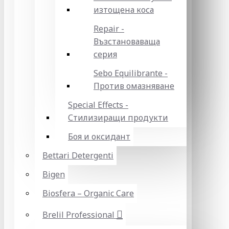
изтощена коса
Repair -
Възстановаваща
серия
Sebo Equilibrante -
Против омазняване
Special Effects -
Стилизиращи продукти
Боя и оксидант
Bettari Detergenti
Bigen
Biosfera – Organic Care
Brelil Professional