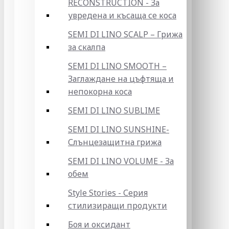
RECONSTRUCTION - За
увредена и късаща се коса
SEMI DI LINO SCALP – Грижа
за скалпа
SEMI DI LINO SMOOTH –
Заглаждане на цъфтяща и
непокорна коса
SEMI DI LINO SUBLIME
SEMI DI LINO SUNSHINE-
Слънцезащитна грижа
SEMI DI LINO VOLUME - За
обем
Style Stories - Серия
стилизиращи продукти
Боя и оксидант