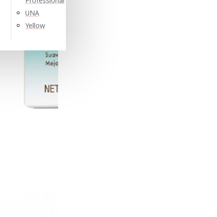
Professional
UNA
Yellow