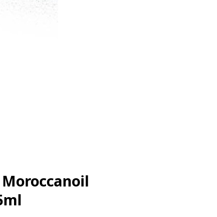
 Moroccanoil
5ml