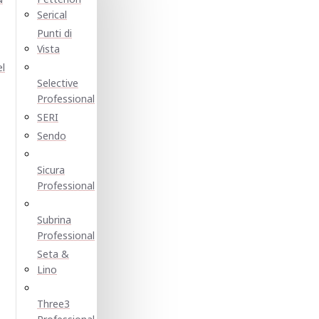
Serical
Punti di
Vista
el
Selective
Professional
SERI
Sendo
Sicura
Professional
Subrina
Professional
Seta &
Lino
Three3