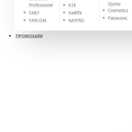
Oyster
Professionel
K18
Cosmetics
FABY
Kadiffe
Panasonic
FARCOM
KAYPRO
ПРОМОЦИИ