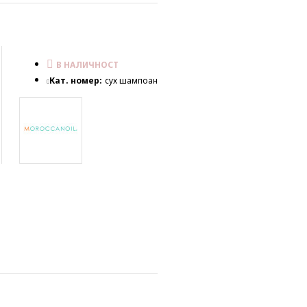
В НАЛИЧНОСТ
Кат. номер:
сух шампоан