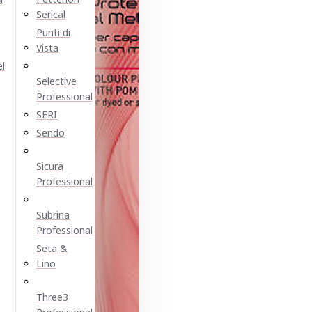
Serical
Punti di
Vista
el
Selective
Professional
SERI
Sendo
Sicura
Professional
Subrina
Professional
Seta &
Lino
Three3