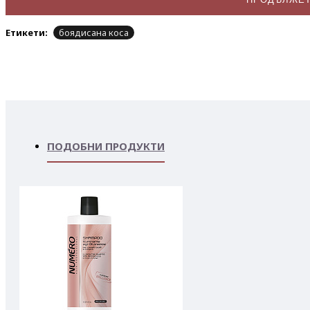
Етикети:
боядисана коса
ПОДОБНИ ПРОДУКТИ