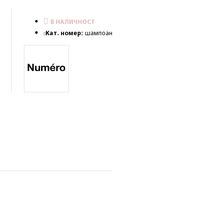
В НАЛИЧНОСТ
Кат. номер:
шампоан