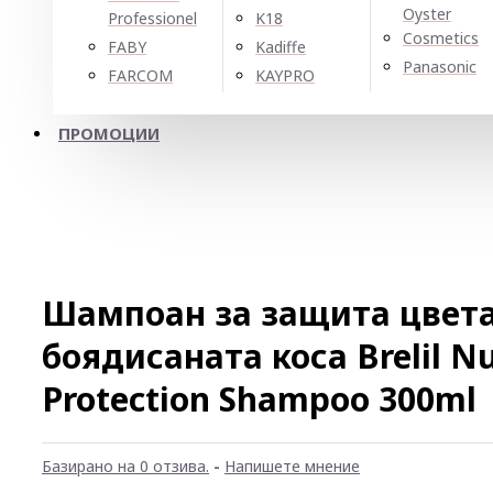
Oyster
Professionel
K18
Cosmetics
FABY
Kadiffe
Panasonic
FARCOM
KAYPRO
ПРОМОЦИИ
Шампоан за защита цвета
боядисаната коса Brelil N
Protection Shampoo 300ml
Базирано на 0 отзива.
-
Напишете мнение