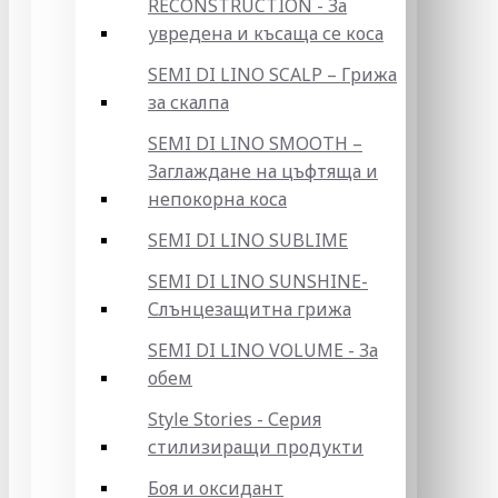
RECONSTRUCTION - За
увредена и късаща се коса
SEMI DI LINO SCALP – Грижа
за скалпа
SEMI DI LINO SMOOTH –
Заглаждане на цъфтяща и
непокорна коса
SEMI DI LINO SUBLIME
SEMI DI LINO SUNSHINE-
Слънцезащитна грижа
SEMI DI LINO VOLUME - За
обем
Style Stories - Серия
стилизиращи продукти
Боя и оксидант