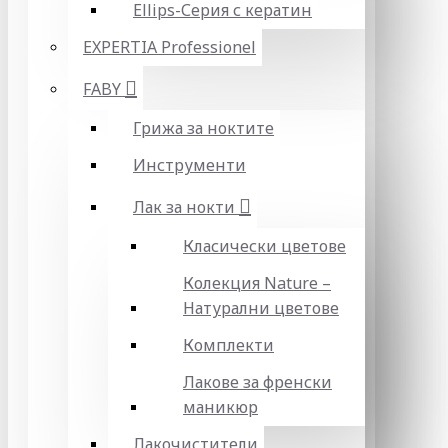
Ellips-Серия с кератин
EXPERTIA Professionel
FABY
Грижа за ноктите
Инструменти
Лак за нокти
Класически цветове
Колекция Nature –
Натурални цветове
Комплекти
Лакове за френски
маникюр
Лакочистители