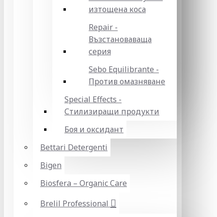
изтощена коса
Repair -
Възстановаваща
серия
Sebo Equilibrante -
Против омазняване
Special Effects -
Стилизиращи продукти
Боя и оксидант
Bettari Detergenti
Bigen
Biosfera – Organic Care
Brelil Professional