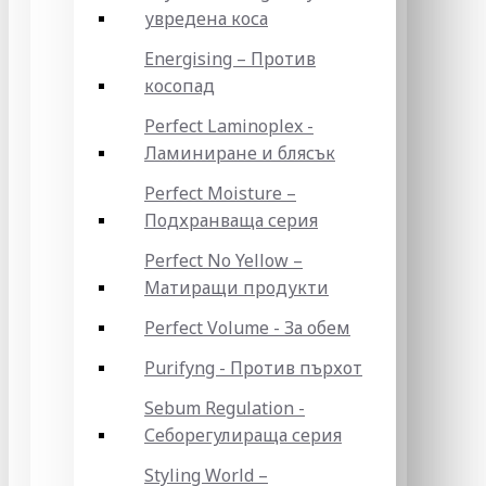
увредена коса
Energising – Против
косопад
Perfect Laminoplex -
Ламиниране и блясък
Perfect Moisture –
Подхранваща серия
Perfect No Yellow –
Матиращи продукти
Perfect Volume - За обем
Purifyng - Против пърхот
Sebum Regulation -
Себорегулираща серия
Styling World –