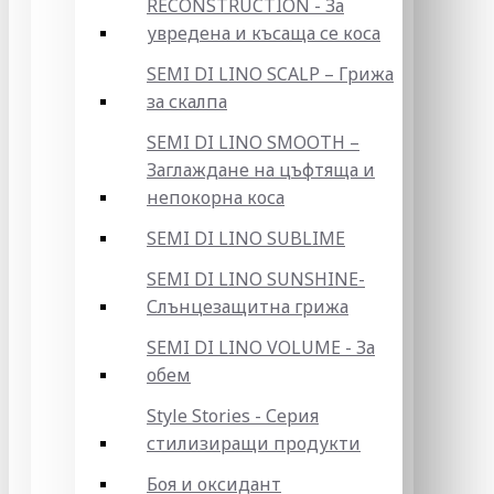
RECONSTRUCTION - За
увредена и късаща се коса
SEMI DI LINO SCALP – Грижа
за скалпа
SEMI DI LINO SMOOTH –
Заглаждане на цъфтяща и
непокорна коса
SEMI DI LINO SUBLIME
SEMI DI LINO SUNSHINE-
Слънцезащитна грижа
SEMI DI LINO VOLUME - За
обем
Style Stories - Серия
стилизиращи продукти
Боя и оксидант