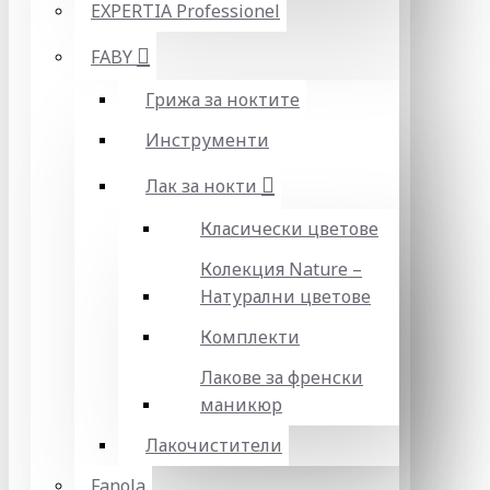
EXPERTIA Professionel
FABY
Грижа за ноктите
Инструменти
Лак за нокти
Класически цветове
Колекция Nature –
Натурални цветове
Комплекти
Лакове за френски
маникюр
Лакочистители
Fanola