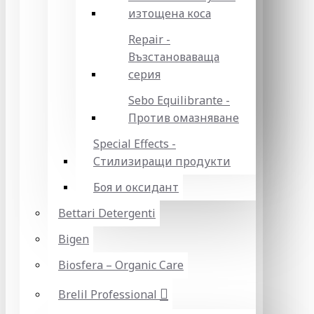
изтощена коса
Repair -
Възстановаваща
серия
Sebo Equilibrante -
Против омазняване
Special Effects -
Стилизиращи продукти
Боя и оксидант
Bettari Detergenti
Bigen
Biosfera – Organic Care
Brelil Professional