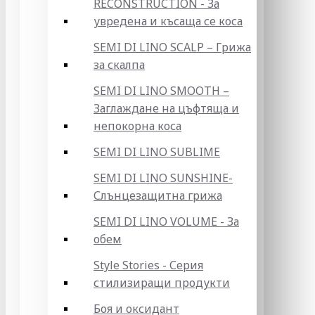
RECONSTRUCTION - За
увредена и късаща се коса
SEMI DI LINO SCALP – Грижа
за скалпа
SEMI DI LINO SMOOTH –
Заглаждане на цъфтяща и
непокорна коса
SEMI DI LINO SUBLIME
SEMI DI LINO SUNSHINE-
Слънцезащитна грижа
SEMI DI LINO VOLUME - За
обем
Style Stories - Серия
стилизиращи продукти
Боя и оксидант