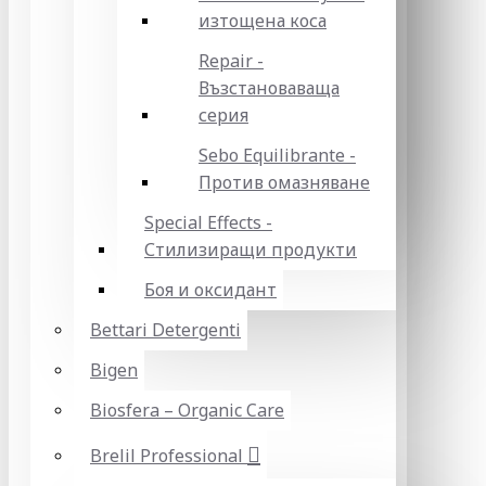
изтощена коса
Repair -
Възстановаваща
серия
Sebo Equilibrante -
Против омазняване
Special Effects -
Стилизиращи продукти
Боя и оксидант
Bettari Detergenti
Bigen
Biosfera – Organic Care
Brelil Professional