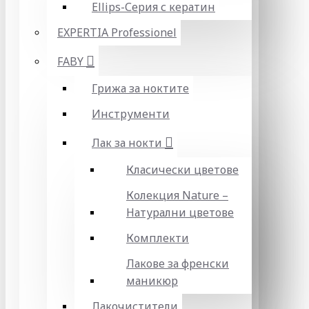
Ellips-Серия с кератин
EXPERTIA Professionel
FABY
Грижа за ноктите
Инструменти
Лак за нокти
Класически цветове
Колекция Nature –
Натурални цветове
Комплекти
Лакове за френски
маникюр
Лакочистители