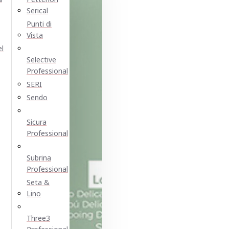
Serical
Punti di
Vista
el
Selective
Professional
SERI
Sendo
Sicura
Professional
Subrina
Professional
Seta &
Lino
Three3