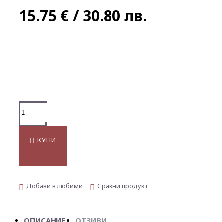
15.75 € / 30.80 лв.
КУПИ
Добави в любими
Сравни продукт
ОПИСАНИЕ
ОТЗИВИ