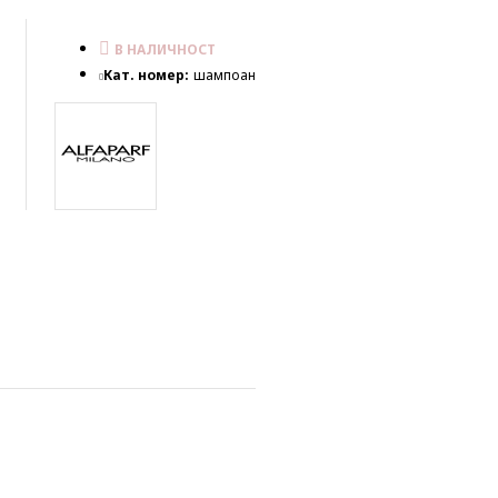
В НАЛИЧНОСТ
Кат. номер:
шампоан