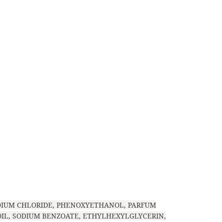
ODIUM CHLORIDE, PHENOXYETHANOL, PARFUM
OIL, SODIUM BENZOATE, ETHYLHEXYLGLYCERIN,