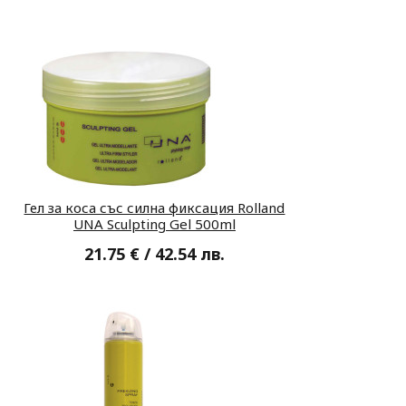
Гел за коса със силна фиксация Rolland
UNA Sculpting Gel 500ml
21.75 € / 42.54 лв.