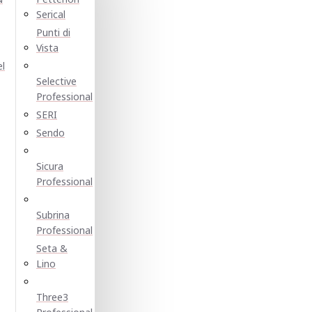
Serical
Punti di
Vista
el
Selective
Professional
SERI
Sendo
Sicura
Professional
Subrina
Professional
Seta &
Lino
Three3