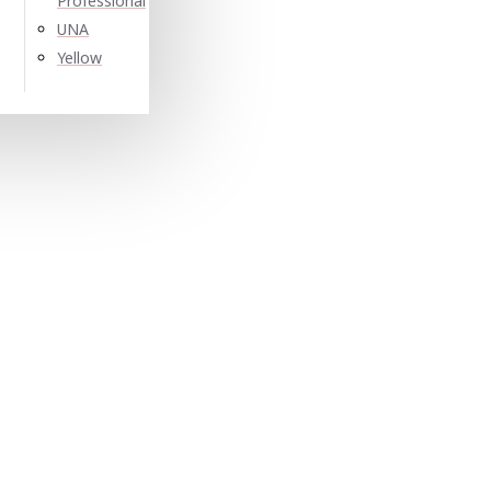
Professional
UNA
Yellow