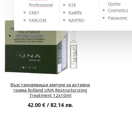
Oyster
Professionel
K18
Cosmetics
FABY
Kadiffe
Panasonic
FARCOM
KAYPRO
ПРОМОЦИИ
Възстановяващи ампули за активна
грижа Rolland UNA Restructurizing
Treatment 12х10ml
42.00 € / 82.14 лв.