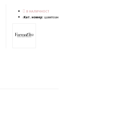
В НАЛИЧНОСТ
Кат. номер:
шампоан