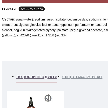
Етикети:
всеки тип коса
Състав:
aqua (water), sodium laureth sulfate, cocamide dea, sodium chlorid
extract, eucalyptus globulus leaf extract, hypericum perforatum extract, quill
alcohol, peg-200 hydrogenated glyceryl palmate, peg-7 glyceryl cocoate, citr
(yellow 5), ci 42090 (blue 1), ci 17200 (red 33).
ПОДОБНИ ПРОДУКТИ
СЪЩО ТАКА КУПУВАТ