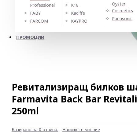
Oyster
Professionel
K18
Cosmetics
FABY
Kadiffe
Panasonic
FARCOM
KAYPRO
ПРОМОЦИИ
Ревитализиращ билков ш
Farmavita Back Bar Revita
250ml
Базирано на 0 отзива.
-
Напишете мнение