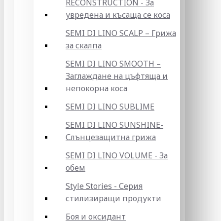
RECONSTRUCTION - За
увредена и късаща се коса
SEMI DI LINO SCALP – Грижа
за скалпа
SEMI DI LINO SMOOTH –
Заглаждане на цъфтяща и
непокорна коса
SEMI DI LINO SUBLIME
SEMI DI LINO SUNSHINE-
Слънцезащитна грижа
SEMI DI LINO VOLUME - За
обем
Style Stories - Серия
стилизиращи продукти
Боя и оксидант