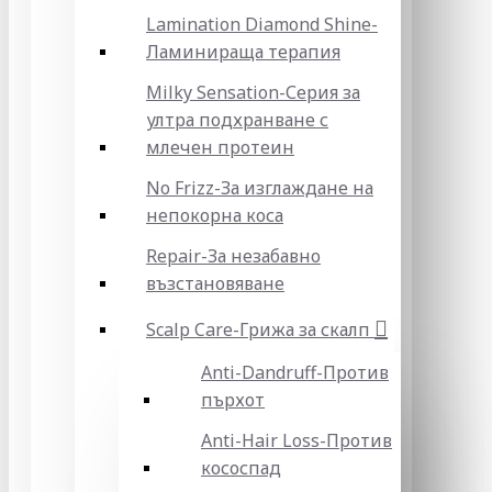
Lamination Diamond Shine-
Ламинираща терапия
Milky Sensation-Серия за
ултра подхранване с
млечен протеин
No Frizz-За изглаждане на
непокорна коса
Repair-За незабавно
възстановяване
Scalp Care-Грижа за скалп
Anti-Dandruff-Против
пърхот
Anti-Hair Loss-Против
кососпад