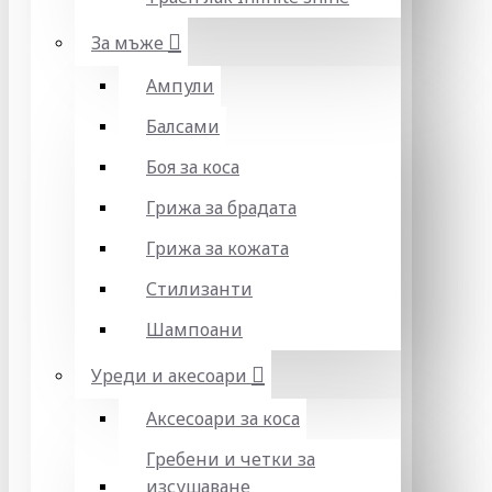
За мъже
Ампули
Балсами
Боя за коса
Грижа за брадата
Грижа за кожата
Стилизанти
Шампоани
Уреди и акесоари
Аксесоари за коса
Гребени и четки за
изсушаване