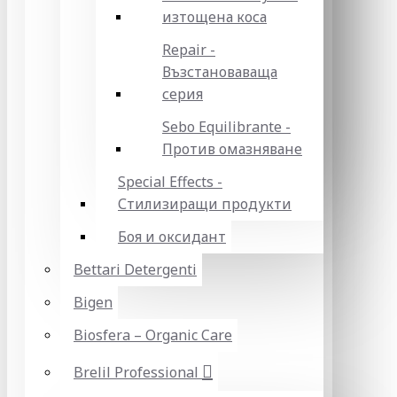
изтощена коса
Repair -
Възстановаваща
серия
Sebo Equilibrante -
Против омазняване
Special Effects -
Стилизиращи продукти
Боя и оксидант
Bettari Detergenti
Bigen
Biosfera – Organic Care
Brelil Professional