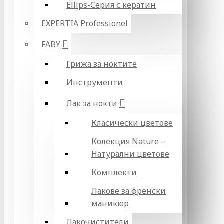
Ellips-Серия с кератин
EXPERTIA Professionel
FABY
Грижа за ноктите
Инструменти
Лак за нокти
Класически цветове
Колекция Nature –
Натурални цветове
Комплекти
Лакове за френски
маникюр
Лакочистители