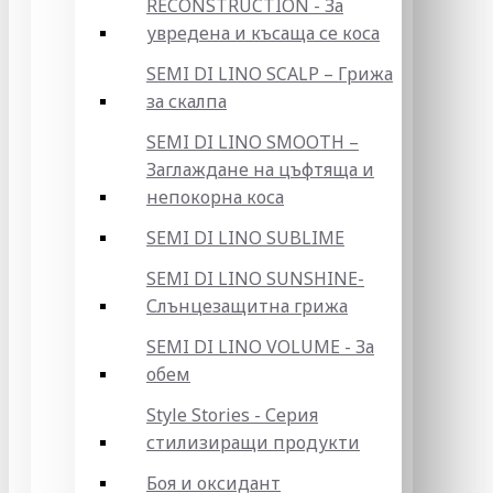
RECONSTRUCTION - За
увредена и късаща се коса
SEMI DI LINO SCALP – Грижа
за скалпа
SEMI DI LINO SMOOTH –
Заглаждане на цъфтяща и
непокорна коса
SEMI DI LINO SUBLIME
SEMI DI LINO SUNSHINE-
Слънцезащитна грижа
SEMI DI LINO VOLUME - За
обем
Style Stories - Серия
стилизиращи продукти
Боя и оксидант