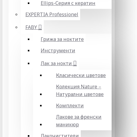
Ellips-Серия с кератин
EXPERTIA Professionel
FABY
Грижа за ноктите
Инструменти
Лак за нокти
Класически цветове
Колекция Nature –
Натурални цветове
Комплекти
Лакове за френски
маникюр
Лакочистители