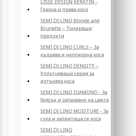
LISSE DESIGN KERATIN -
Гладка и права коса
SEMI DI LINO Blonde and
Brunette – Тониращи
продукти
SEMI DI LINO CURLS – За
къдрава и непокорна коса
SEMI DI LINO DENSITY –
Уплътняваща серия за
изтъняла коса
SEMI DI LINO DIAMOND - За
блясък и запазване на цвета
SEMI DI LINO MOISTURE - За
суха и заплитаща се коса
SEMI DI LINO