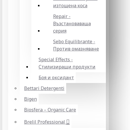
изтощена коса
Repair -
Възстановаваща
серия
Sebo Equilibrante -
Против омазняване
Special Effects -
Стилизиращи продукти
Боя и оксидант
Bettari Detergenti
Bigen
Biosfera – Organic Care
Brelil Professional