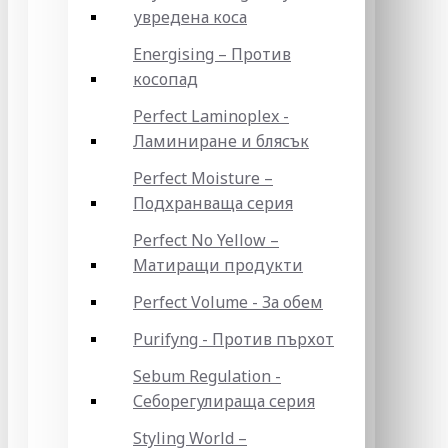
увредена коса
Energising – Против
косопад
Perfect Laminoplex -
Ламиниране и блясък
Perfect Moisture –
Подхранваща серия
Perfect No Yellow –
Матиращи продукти
Perfect Volume - За обем
Purifyng - Против пърхот
Sebum Regulation -
Себорегулираща серия
Styling World –