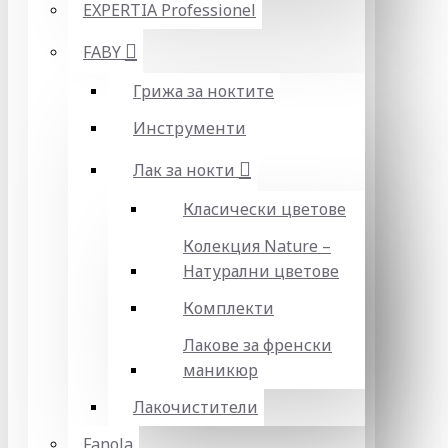
EXPERTIA Professionel
FABY
Грижа за ноктите
Инструменти
Лак за нокти
Класически цветове
Колекция Nature –
Натурални цветове
Комплекти
Лакове за френски
маникюр
Лакочистители
Fanola