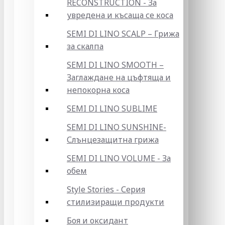
RECONSTRUCTION - За
увредена и късаща се коса
SEMI DI LINO SCALP – Грижа
за скалпа
SEMI DI LINO SMOOTH –
Заглаждане на цъфтяща и
непокорна коса
SEMI DI LINO SUBLIME
SEMI DI LINO SUNSHINE-
Слънцезащитна грижа
SEMI DI LINO VOLUME - За
обем
Style Stories - Серия
стилизиращи продукти
Боя и оксидант