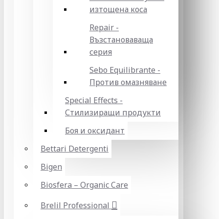
изтощена коса
Repair -
Възстановаваща
серия
Sebo Equilibrante -
Против омазняване
Special Effects -
Стилизиращи продукти
Боя и оксидант
Bettari Detergenti
Bigen
Biosfera – Organic Care
Brelil Professional