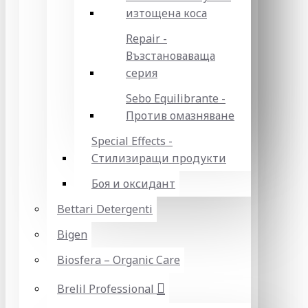
изтощена коса
Repair -
Възстановаваща
серия
Sebo Equilibrante -
Против омазняване
Special Effects -
Стилизиращи продукти
Боя и оксидант
Bettari Detergenti
Bigen
Biosfera – Organic Care
Brelil Professional