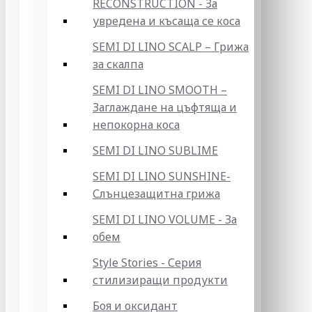
RECONSTRUCTION - За
увредена и късаща се коса
SEMI DI LINO SCALP – Грижа
за скалпа
SEMI DI LINO SMOOTH –
Заглаждане на цъфтяща и
непокорна коса
SEMI DI LINO SUBLIME
SEMI DI LINO SUNSHINE-
Слънцезащитна грижа
SEMI DI LINO VOLUME - За
обем
Style Stories - Серия
стилизиращи продукти
Боя и оксидант