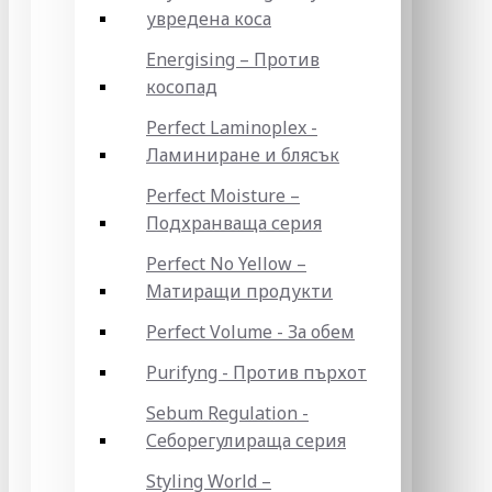
увредена коса
Energising – Против
косопад
Perfect Laminoplex -
Ламиниране и блясък
Perfect Moisture –
Подхранваща серия
Perfect No Yellow –
Матиращи продукти
Perfect Volume - За обем
Purifyng - Против пърхот
Sebum Regulation -
Себорегулираща серия
Styling World –