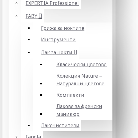
EXPERTIA Professionel
FABY
Грижа за ноктите
Инструменти
Лак за нокти
Класически цветове
Колекция Nature –
Натурални цветове
Комплекти
Лакове за френски
маникюр
Лакочистители
Fanola