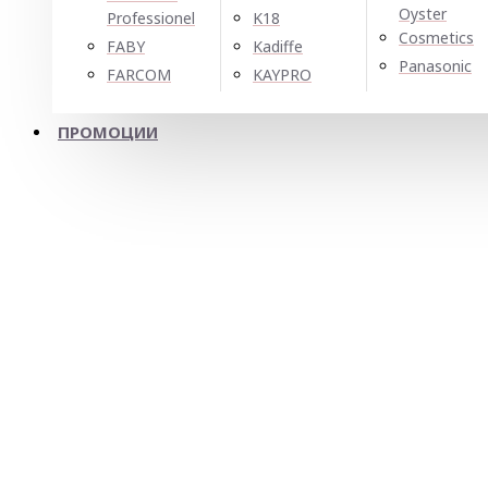
Oyster
Professionel
K18
Cosmetics
FABY
Kadiffe
Panasonic
FARCOM
KAYPRO
ПРОМОЦИИ