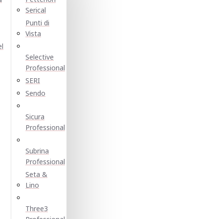
Serical
Punti di
Vista
el
Selective
Professional
SERI
Sendo
Sicura
Professional
Subrina
Professional
Seta &
Lino
Three3