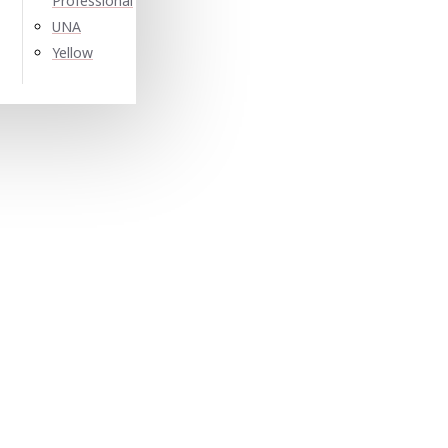
Professional
UNA
Yellow