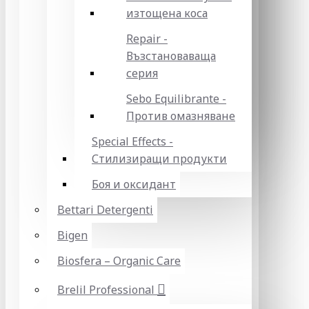
изтощена коса
Repair -
Възстановаваща
серия
Sebo Equilibrante -
Против омазняване
Special Effects -
Стилизиращи продукти
Боя и оксидант
Bettari Detergenti
Bigen
Biosfera – Organic Care
Brelil Professional