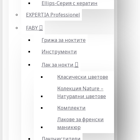
Ellips-Серия с кератин
EXPERTIA Professionel
FABY
Грижа за ноктите
Инструменти
Лак за нокти
Класически цветове
Колекция Nature –
Натурални цветове
Комплекти
Лакове за френски
маникюр
Лакочистители