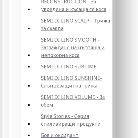
RECONSTRUCTION - За
увредена и късаща се коса
SEMI DI LINO SCALP – Грижа
за скалпа
SEMI DI LINO SMOOTH –
Заглаждане на цъфтяща и
непокорна коса
SEMI DI LINO SUBLIME
SEMI DI LINO SUNSHINE-
Слънцезащитна грижа
SEMI DI LINO VOLUME - За
обем
Style Stories - Серия
стилизиращи продукти
Боя и оксидант