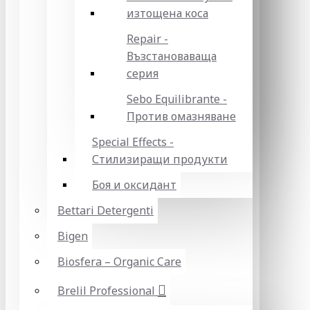
изтощена коса
Repair -
Възстановаваща
серия
Sebo Equilibrante -
Против омазняване
Special Effects -
Стилизиращи продукти
Боя и оксидант
Bettari Detergenti
Bigen
Biosfera – Organic Care
Brelil Professional