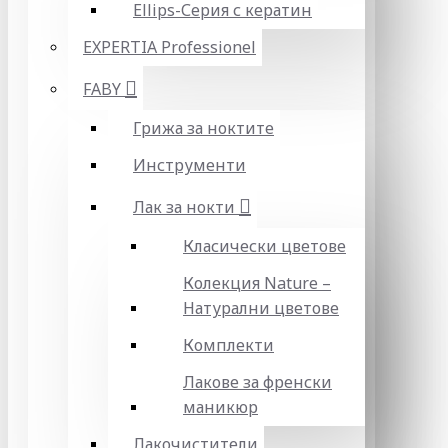
Ellips-Серия с кератин
EXPERTIA Professionel
FABY
Грижа за ноктите
Инструменти
Лак за нокти
Класически цветове
Колекция Nature –
Натурални цветове
Комплекти
Лакове за френски
маникюр
Лакочистители