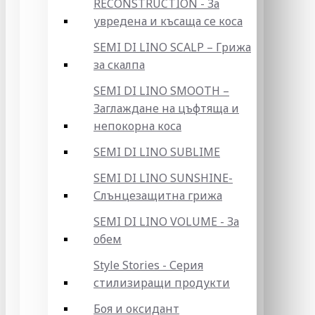
RECONSTRUCTION - За
увредена и късаща се коса
SEMI DI LINO SCALP – Грижа
за скалпа
SEMI DI LINO SMOOTH –
Заглаждане на цъфтяща и
непокорна коса
SEMI DI LINO SUBLIME
SEMI DI LINO SUNSHINE-
Слънцезащитна грижа
SEMI DI LINO VOLUME - За
обем
Style Stories - Серия
стилизиращи продукти
Боя и оксидант