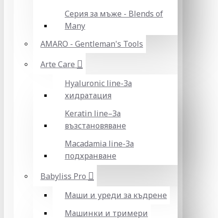
Серия за мъже - Blends of
Many
AMARO - Gentleman's Tools
Arte Care
Hyaluronic line-За
хидратация
Keratin line–За
възстановяване
Macadamia line-За
подхранване
Babyliss Pro
Маши и уреди за къдрене
Машинки и тримери