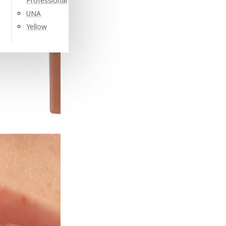
Professional
UNA
Yellow