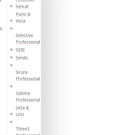
Serical
Punti di
Vista
el
Selective
Professional
SERI
Sendo
Sicura
Professional
Subrina
Professional
Seta &
Lino
Three3