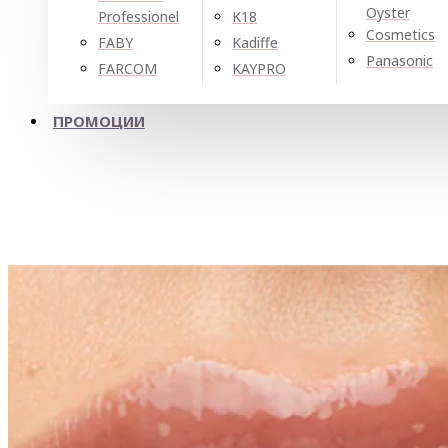
Oyster
Professionel
K18
Cosmetics
FABY
Kadiffe
Panasonic
FARCOM
KAYPRO
ПРОМОЦИИ