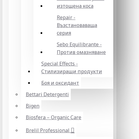
изтощена коса
Repair -
Възстановаваща
серия
Sebo Equilibrante -
Против омазняване
Special Effects -
Стилизиращи продукти
Боя и оксидант
Bettari Detergenti
Bigen
Biosfera – Organic Care
Brelil Professional