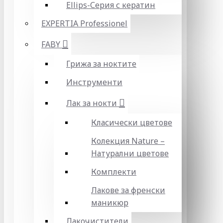
Ellips-Серия с кератин
EXPERTIA Professionel
FABY
Грижа за ноктите
Инструменти
Лак за нокти
Класически цветове
Колекция Nature –
Натурални цветове
Комплекти
Лакове за френски
маникюр
Лакочистители