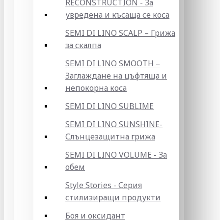
RECONSTRUCTION - За
увредена и късаща се коса
SEMI DI LINO SCALP – Грижа
за скалпа
SEMI DI LINO SMOOTH –
Заглаждане на цъфтяща и
непокорна коса
SEMI DI LINO SUBLIME
SEMI DI LINO SUNSHINE-
Слънцезащитна грижа
SEMI DI LINO VOLUME - За
обем
Style Stories - Серия
стилизиращи продукти
Боя и оксидант