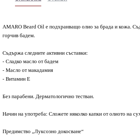
AMARO Beard Oil е подхранващо олио за брада и кожа. Съд
горчив бадем.
Съдържа следните активни съставки:
- Сладко масло от бадем
- Масло от макадамия
- Витамин Е
Без парабени. Дерматологично тестван.
Начин на употреба: Сложете няколко капки от олиото на с
Предимство „Луксозно докосване“