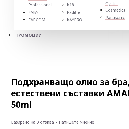
Oyster
Professionel
K18
Cosmetics
FABY
Kadiffe
Panasonic
FARCOM
KAYPRO
ПРОМОЦИИ
Подхранващо олио за бра
естествени съставки AMAR
50ml
Базирано на 0 отзива.
-
Напишете мнение