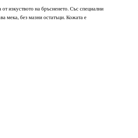
от изкуството на бръсненето. Със специални
ва мека, без мазни остатъци. Кожата е