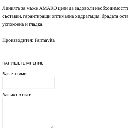
Линията за мъже
AMARO цели да задоволи необходимостта 
съставки, гарантиращи оптимална хидратация, брадата оста
успокоена и гладка.
Производител: Farmavita
НАПИШЕТЕ МНЕНИЕ
Вашето име:
Вашият отзив: