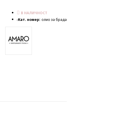
В НАЛИЧНОСТ
Кат. номер:
олио за брада