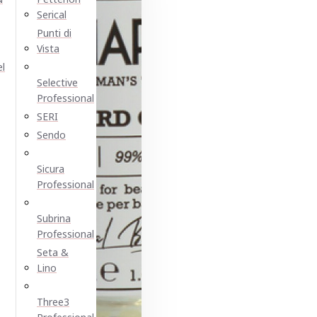
Serical
Punti di
Vista
el
Selective
Professional
SERI
Sendo
Sicura
Professional
Subrina
Professional
Seta &
Lino
Three3