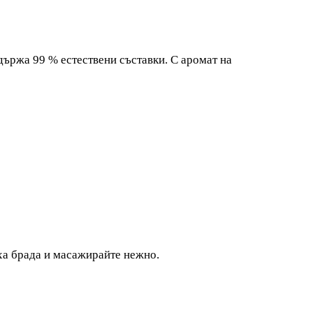
ържа 99 % естествени съставки. С аромат на
уха брада и масажирайте нежно.