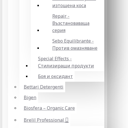
изтощена коса
Repair -
Възстановаваща
серия
Sebo Equilibrante -
Против омазняване
Special Effects -
Стилизиращи продукти
Боя и оксидант
Bettari Detergenti
Bigen
Biosfera – Organic Care
Brelil Professional