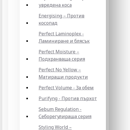
увредена коса
Energising – Против
косопад
Perfect Laminoplex -
Ламиниране и блясък
Perfect Moisture –
Подхранваща серия
Perfect No Yellow –
Матиращи продукти
Perfect Volume - За обем
Purifyng - Против пърхот
Sebum Regulation -
Себорегулираща серия
Styling World –