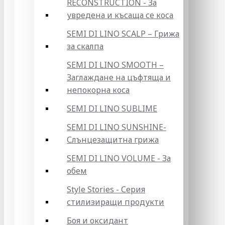
RECONSTRUCTION - За
увредена и късаща се коса
SEMI DI LINO SCALP – Грижа
за скалпа
SEMI DI LINO SMOOTH –
Заглаждане на цъфтяща и
непокорна коса
SEMI DI LINO SUBLIME
SEMI DI LINO SUNSHINE-
Слънцезащитна грижа
SEMI DI LINO VOLUME - За
обем
Style Stories - Серия
стилизиращи продукти
Боя и оксидант