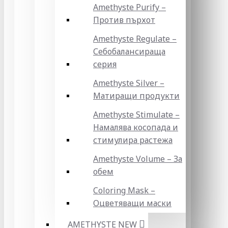
Amethyste Purify –
Против пърхот
Amethyste Regulate –
Себобалансираща
серия
Amethyste Silver –
Матиращи продукти
Amethyste Stimulate –
Намалява косопада и
стимулира растежа
Amethyste Volume – За
обем
Coloring Mask –
Оцветяващи маски
AMETHYSTE NEW