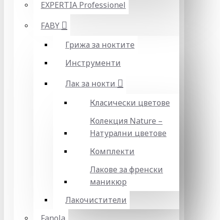
EXPERTIA Professionel
FABY
Грижа за ноктите
Инструменти
Лак за нокти
Класически цветове
Колекция Nature –
Натурални цветове
Комплекти
Лакове за френски
маникюр
Лакочистители
Fanola