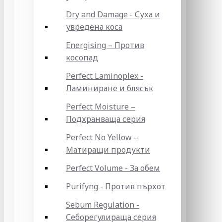
Dry and Damage - Суха и
увредена коса
Energising – Против
косопад
Perfect Laminoplex -
Ламиниране и блясък
Perfect Moisture –
Подхранваща серия
Perfect No Yellow –
Матиращи продукти
Perfect Volume - За обем
Purifyng - Против пърхот
Sebum Regulation -
Себорегулираща серия