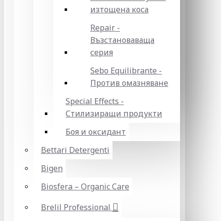
изтощена коса
Repair -
Възстановаваща
серия
Sebo Equilibrante -
Против омазняване
Special Effects -
Стилизиращи продукти
Боя и оксидант
Bettari Detergenti
Bigen
Biosfera – Organic Care
Brelil Professional