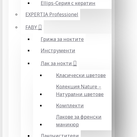
Ellips-Серия с кератин
EXPERTIA Professionel
FABY
Грижа за ноктите
Инструменти
Лак за нокти
Класически цветове
Колекция Nature –
Натурални цветове
Комплекти
Лакове за френски
маникюр
Лакочистители