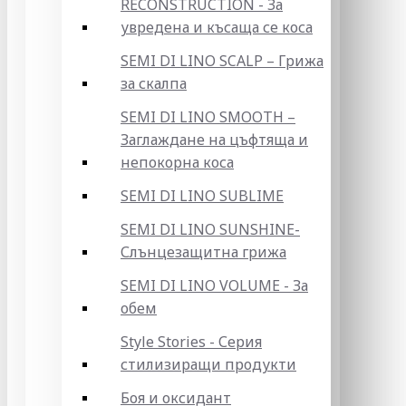
RECONSTRUCTION - За
увредена и късаща се коса
SEMI DI LINO SCALP – Грижа
за скалпа
SEMI DI LINO SMOOTH –
Заглаждане на цъфтяща и
непокорна коса
SEMI DI LINO SUBLIME
SEMI DI LINO SUNSHINE-
Слънцезащитна грижа
SEMI DI LINO VOLUME - За
обем
Style Stories - Серия
стилизиращи продукти
Боя и оксидант