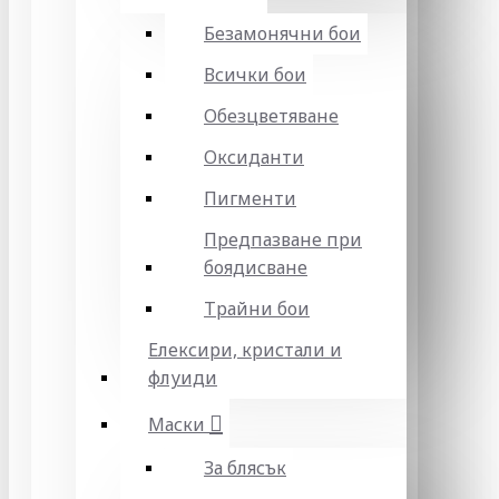
Безамонячни бои
Всички бои
Обезцветяване
Оксиданти
Пигменти
Предпазване при
боядисване
Трайни бои
Елексири, кристали и
флуиди
Маски
За блясък