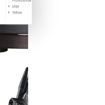
Professional
UNA
Yellow