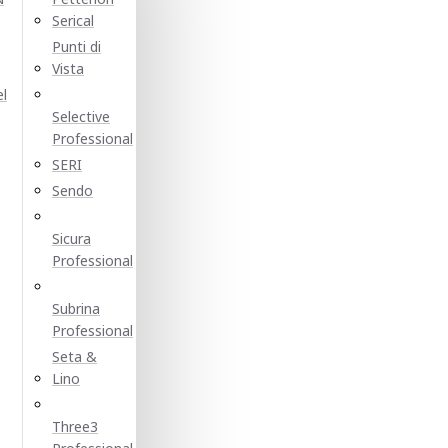
Serical
Punti di
Vista
el
Selective
Professional
SERI
Sendo
Sicura
Professional
Subrina
Professional
Seta &
Lino
Three3