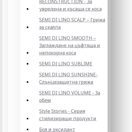
RECONSTRUCTION - За
увредена и късаща се коса
SEMI DI LINO SCALP – Грижа
за скалпа
SEMI DI LINO SMOOTH –
Заглаждане на цъфтяща и
непокорна коса
SEMI DI LINO SUBLIME
SEMI DI LINO SUNSHINE-
Слънцезащитна грижа
SEMI DI LINO VOLUME - За
обем
Style Stories - Серия
стилизиращи продукти
Боя и оксидант