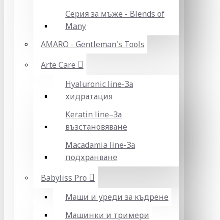
Серия за мъже - Blends of
Many
AMARO - Gentleman's Tools
Arte Care
Hyaluronic line-За
хидратация
Keratin line–За
възстановяване
Macadamia line-За
подхранване
Babyliss Pro
Маши и уреди за къдрене
Машинки и тримери