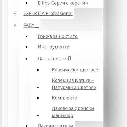
Ellips-Серия с кератин
EXPERTIA Professionel
FABY
Грижа за ноктите
Инструменти
Лак за нокти
Класически цветове
Колекция Nature –
Натурални цветове
Комплекти
Лакове за френски
маникюр
Лакочистители