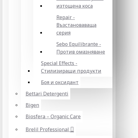
изтощена коса
Repair -
Възстановаваща
серия
Sebo Equilibrante -
Против омазняване
Special Effects -
Стилизиращи продукти
Боя и оксидант
Bettari Detergenti
Bigen
Biosfera – Organic Care
Brelil Professional