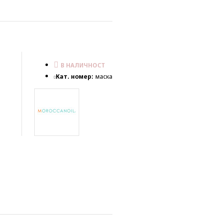
В НАЛИЧНОСТ
Кат. номер:
маска