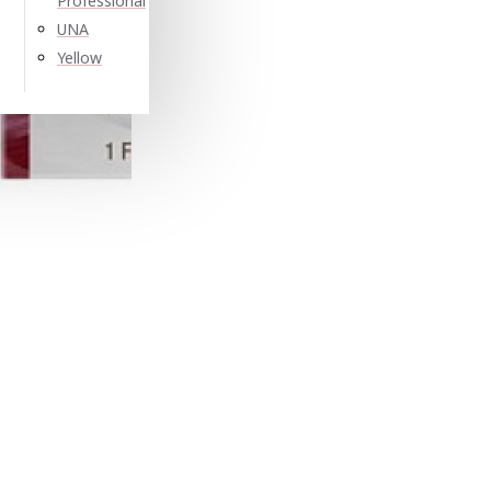
Professional
UNA
Yellow