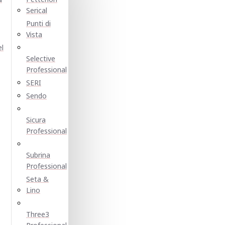
Serical
Punti di
Vista
el
Selective
Professional
SERI
Sendo
Sicura
Professional
Subrina
Professional
Seta &
Lino
Three3