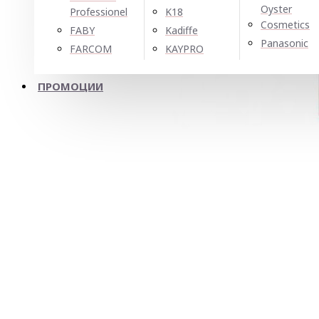
Oyster
Professionel
K18
Cosmetics
FABY
Kadiffe
Panasonic
FARCOM
KAYPRO
ПРОМОЦИИ