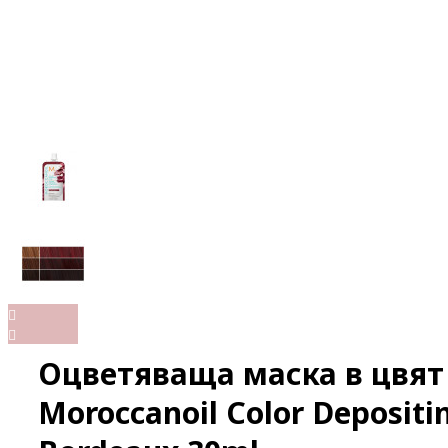
Оцветяваща маска в цвят
Moroccanoil Color Deposit