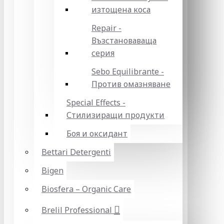
изтощена коса
Repair -
Възстановаваща
серия
Sebo Equilibrante -
Против омазняване
Special Effects -
Стилизиращи продукти
Боя и оксидант
Bettari Detergenti
Bigen
Biosfera – Organic Care
Brelil Professional