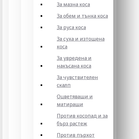
За мазна коса
За обем и тънка коса
За руса коса
За суха и изтощена
коса
За увредена и
накъсана коса
За чувствителен
скалп
Оцветяващи и
матиращи
Против косопад и за
бърз растеж
Против пърхот