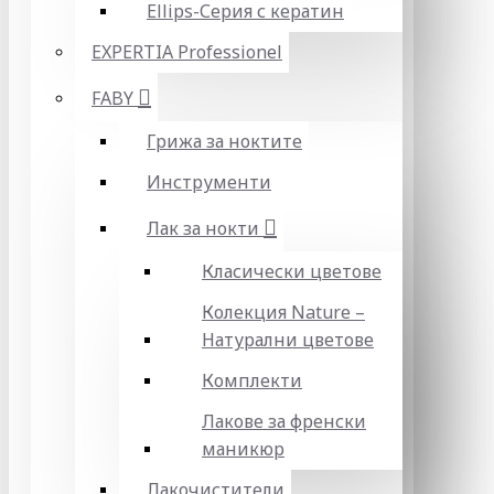
Ellips-Серия с кератин
EXPERTIA Professionel
FABY
Грижа за ноктите
Инструменти
Лак за нокти
Класически цветове
Колекция Nature –
Натурални цветове
Комплекти
Лакове за френски
маникюр
Лакочистители