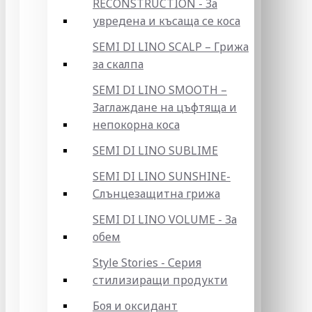
RECONSTRUCTION - За
увредена и късаща се коса
SEMI DI LINO SCALP – Грижа
за скалпа
SEMI DI LINO SMOOTH –
Заглаждане на цъфтяща и
непокорна коса
SEMI DI LINO SUBLIME
SEMI DI LINO SUNSHINE-
Слънцезащитна грижа
SEMI DI LINO VOLUME - За
обем
Style Stories - Серия
стилизиращи продукти
Боя и оксидант