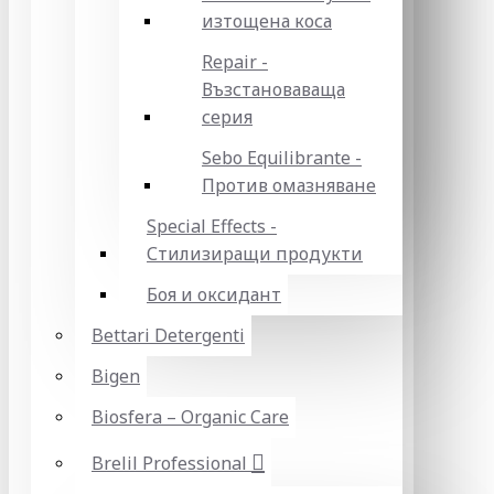
изтощена коса
Repair -
Възстановаваща
серия
Sebo Equilibrante -
Против омазняване
Special Effects -
Стилизиращи продукти
Боя и оксидант
Bettari Detergenti
Bigen
Biosfera – Organic Care
Brelil Professional