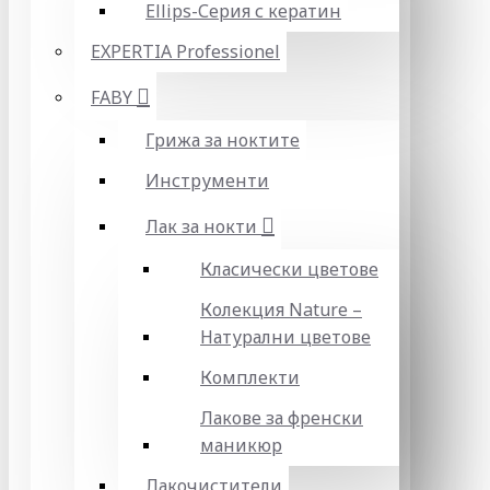
Ellips-Серия с кератин
EXPERTIA Professionel
FABY
Грижа за ноктите
Инструменти
Лак за нокти
Класически цветове
Колекция Nature –
Натурални цветове
Комплекти
Лакове за френски
маникюр
Лакочистители