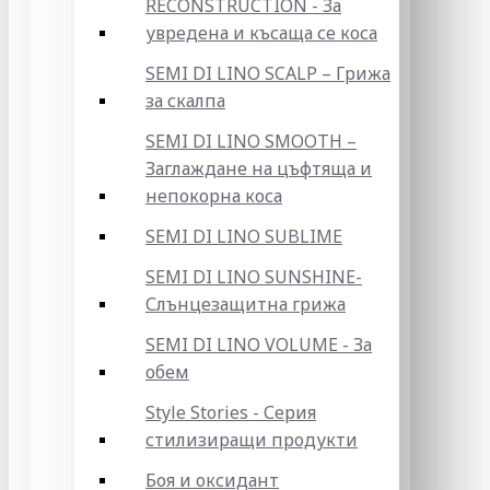
RECONSTRUCTION - За
увредена и късаща се коса
SEMI DI LINO SCALP – Грижа
за скалпа
SEMI DI LINO SMOOTH –
Заглаждане на цъфтяща и
непокорна коса
SEMI DI LINO SUBLIME
SEMI DI LINO SUNSHINE-
Слънцезащитна грижа
SEMI DI LINO VOLUME - За
обем
Style Stories - Серия
стилизиращи продукти
Боя и оксидант