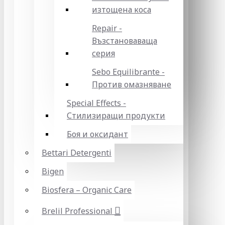
изтощена коса
Repair -
Възстановаваща
серия
Sebo Equilibrante -
Против омазняване
Special Effects -
Стилизиращи продукти
Боя и оксидант
Bettari Detergenti
Bigen
Biosfera – Organic Care
Brelil Professional