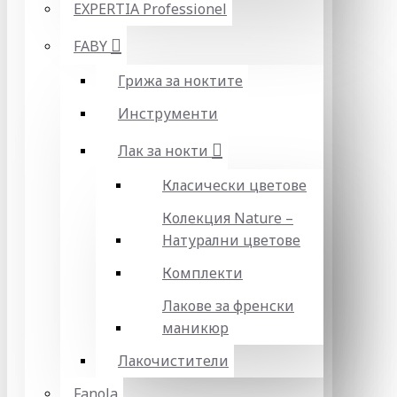
EXPERTIA Professionel
FABY
Грижа за ноктите
Инструменти
Лак за нокти
Класически цветове
Колекция Nature –
Натурални цветове
Комплекти
Лакове за френски
маникюр
Лакочистители
Fanola