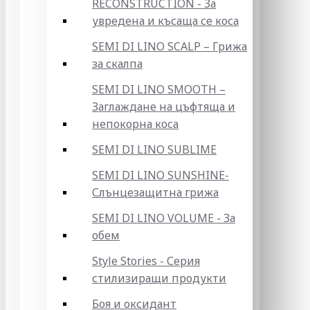
RECONSTRUCTION - За
увредена и късаща се коса
SEMI DI LINO SCALP – Грижа
за скалпа
SEMI DI LINO SMOOTH –
Заглаждане на цъфтяща и
непокорна коса
SEMI DI LINO SUBLIME
SEMI DI LINO SUNSHINE-
Слънцезащитна грижа
SEMI DI LINO VOLUME - За
обем
Style Stories - Серия
стилизиращи продукти
Боя и оксидант