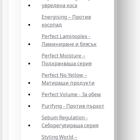
увредена коса
Energising – Против
косопад
Perfect Laminoplex -
Ламиниране и блясък
Perfect Moisture –
Подхранваща серия
Perfect No Yellow –
Матиращи продукти
Perfect Volume - За обем
Purifyng - Против пърхот
Sebum Regulation -
Себорегулираща серия
Styling World –