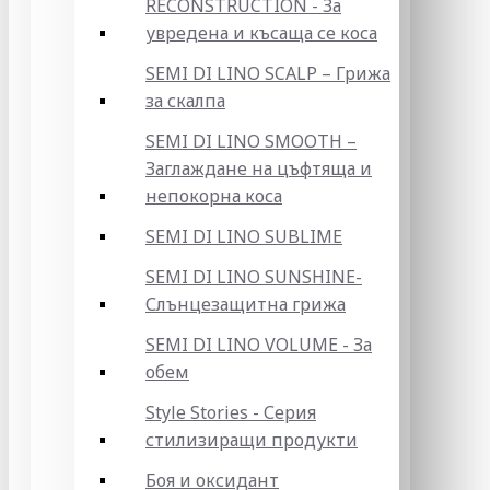
RECONSTRUCTION - За
увредена и късаща се коса
SEMI DI LINO SCALP – Грижа
за скалпа
SEMI DI LINO SMOOTH –
Заглаждане на цъфтяща и
непокорна коса
SEMI DI LINO SUBLIME
SEMI DI LINO SUNSHINE-
Слънцезащитна грижа
SEMI DI LINO VOLUME - За
обем
Style Stories - Серия
стилизиращи продукти
Боя и оксидант