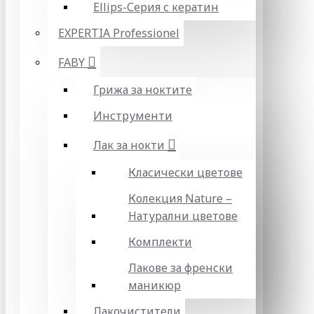
Ellips-Серия с кератин
EXPERTIA Professionel
FABY
Грижа за ноктите
Инструменти
Лак за нокти
Класически цветове
Колекция Nature –
Натурални цветове
Комплекти
Лакове за френски
маникюр
Лакочистители