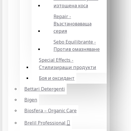
изтощена коса
Repair -
Възстановаваща
серия
Sebo Equilibrante -
Против омазняване
Special Effects -
Стилизиращи продукти
Боя и оксидант
Bettari Detergenti
Bigen
Biosfera – Organic Care
Brelil Professional