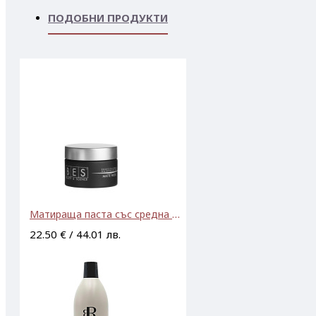
ПОДОБНИ ПРОДУКТИ
Матираща паста със средна фиксация BES Professional Hair Fashion Matte Paste 50ml
22.50 € / 44.01 лв.