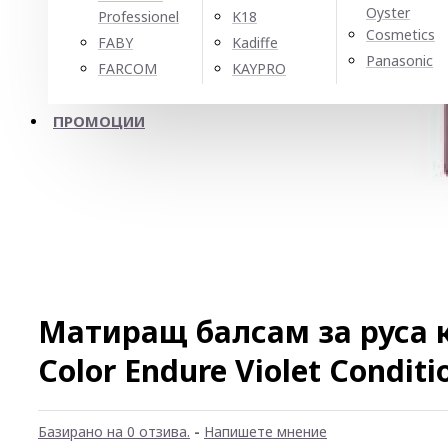
Oyster
Professionel
K18
Cosmetics
FABY
Kadiffe
Panasonic
FARCOM
KAYPRO
ПРОМОЦИИ
Матиращ балсам за руса 
Color Endure Violet Condit
Базирано на 0 отзива.
-
Напишете мнение