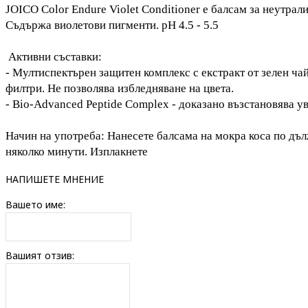
JOICO Color Endure Violet Conditioner
е балсам за неутрали
Съдържа виолетови пигменти. pH 4.5 - 5.5
Активни съставки:
- Mултиспектърен защитен комплекс с екстракт от зелен ча
филтри. Не позволява избледняване на цвета.
-
Bio-Advanced Peptide Complex - доказано възстановява ув
Начин на употреба
: Нанесете балсама на мокра коса по дъ
няколко минути. Изплакнете
НАПИШЕТЕ МНЕНИЕ
Вашето име:
Вашият отзив: