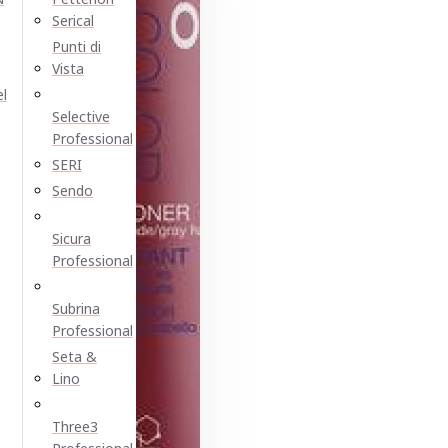
Serical
Punti di
Vista
el
Selective
Professional
SERI
Sendo
Sicura
Professional
Subrina
Professional
Seta &
Lino
Three3