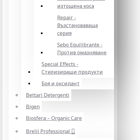
изтощена коса
Repair -
Възстановаваща
серия
Sebo Equilibrante -
Против омазняване
Special Effects -
Стилизиращи продукти
Боя и оксидант
Bettari Detergenti
Bigen
Biosfera – Organic Care
Brelil Professional