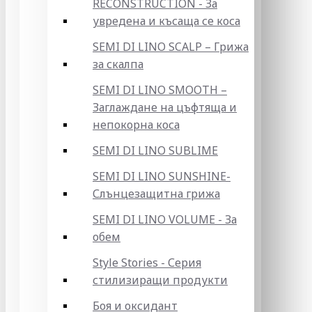
RECONSTRUCTION - За
увредена и късаща се коса
SEMI DI LINO SCALP – Грижа
за скалпа
SEMI DI LINO SMOOTH –
Заглаждане на цъфтяща и
непокорна коса
SEMI DI LINO SUBLIME
SEMI DI LINO SUNSHINE-
Слънцезащитна грижа
SEMI DI LINO VOLUME - За
обем
Style Stories - Серия
стилизиращи продукти
Боя и оксидант