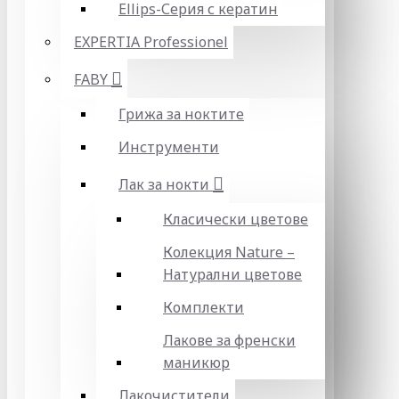
Ellips-Серия с кератин
EXPERTIA Professionel
FABY
Грижа за ноктите
Инструменти
Лак за нокти
Класически цветове
Колекция Nature –
Натурални цветове
Комплекти
Лакове за френски
маникюр
Лакочистители