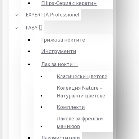
Ellips-Серия с кератин
EXPERTIA Professionel
FABY
Грижа за ноктите
Инструменти
Лак за нокти
Класически цветове
Колекция Nature –
Натурални цветове
Комплекти
Лакове за френски
маникюр
Лакочистители