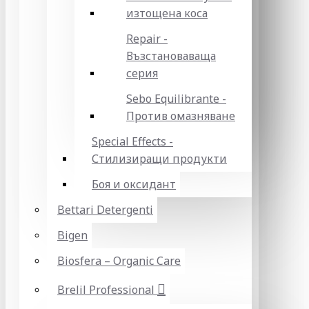
изтощена коса
Repair -
Възстановаваща
серия
Sebo Equilibrante -
Против омазняване
Special Effects -
Стилизиращи продукти
Боя и оксидант
Bettari Detergenti
Bigen
Biosfera – Organic Care
Brelil Professional