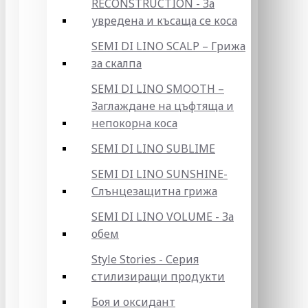
RECONSTRUCTION - За
увредена и късаща се коса
SEMI DI LINO SCALP – Грижа
за скалпа
SEMI DI LINO SMOOTH –
Заглаждане на цъфтяща и
непокорна коса
SEMI DI LINO SUBLIME
SEMI DI LINO SUNSHINE-
Слънцезащитна грижа
SEMI DI LINO VOLUME - За
обем
Style Stories - Серия
стилизиращи продукти
Боя и оксидант