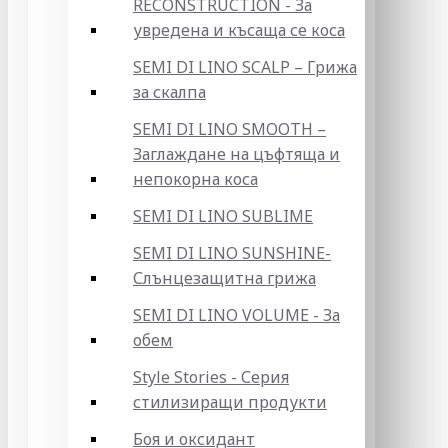
RECONSTRUCTION - За
увредена и късаща се коса
SEMI DI LINO SCALP – Грижа
за скалпа
SEMI DI LINO SMOOTH –
Заглаждане на цъфтяща и
непокорна коса
SEMI DI LINO SUBLIME
SEMI DI LINO SUNSHINE-
Слънцезащитна грижа
SEMI DI LINO VOLUME - За
обем
Style Stories - Серия
стилизиращи продукти
Боя и оксидант