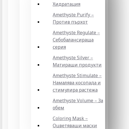
Хидратация
Amethyste Purify –
Против пърхот
Amethyste Regulate –
Себобалансираща
серия
Amethyste Silver –
Матиращи продукти
Amethyste Stimulate –
Намалява косопада и
стимулира растежа
Amethyste Volume – За
обем
Coloring Mask –
Оцветяващи маски