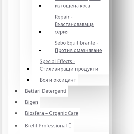
изтощена коса
Repair -
Възстановаваща
серия
Sebo Equilibrante -
Против омазняване
Special Effects -
Стилизиращи продукти
Боя и оксидант
Bettari Detergenti
Bigen
Biosfera – Organic Care
Brelil Professional