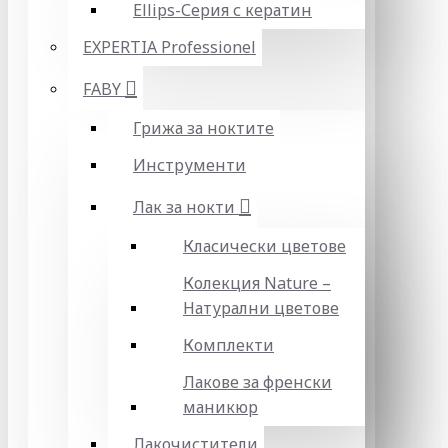
Ellips-Серия с кератин
EXPERTIA Professionel
FABY
Грижа за ноктите
Инструменти
Лак за нокти
Класически цветове
Колекция Nature –
Натурални цветове
Комплекти
Лакове за френски
маникюр
Лакочистители