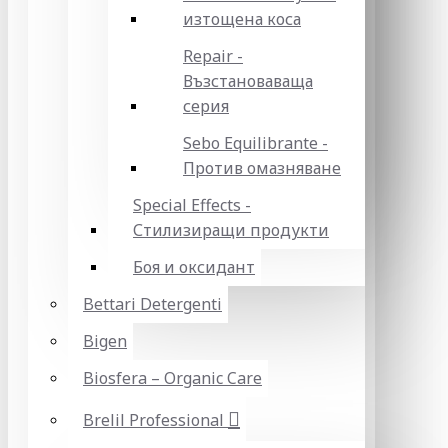
изтощена коса
Repair -
Възстановаваща
серия
Sebo Equilibrante -
Против омазняване
Special Effects -
Стилизиращи продукти
Боя и оксидант
Bettari Detergenti
Bigen
Biosfera – Organic Care
Brelil Professional