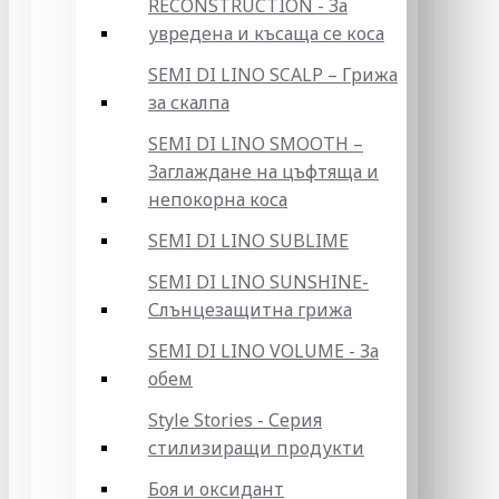
RECONSTRUCTION - За
увредена и късаща се коса
SEMI DI LINO SCALP – Грижа
за скалпа
SEMI DI LINO SMOOTH –
Заглаждане на цъфтяща и
непокорна коса
SEMI DI LINO SUBLIME
SEMI DI LINO SUNSHINE-
Слънцезащитна грижа
SEMI DI LINO VOLUME - За
обем
Style Stories - Серия
стилизиращи продукти
Боя и оксидант