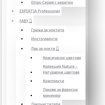
Ellips-Серия с кератин
EXPERTIA Professionel
FABY
Грижа за ноктите
Инструменти
Лак за нокти
Класически цветове
Колекция Nature –
Натурални цветове
Комплекти
Лакове за френски
маникюр
Лакочистители