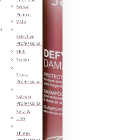
Serical
Punti di
Vista
el
Selective
Professional
SERI
Sendo
Sicura
Professional
Subrina
Professional
Seta &
Lino
Three3