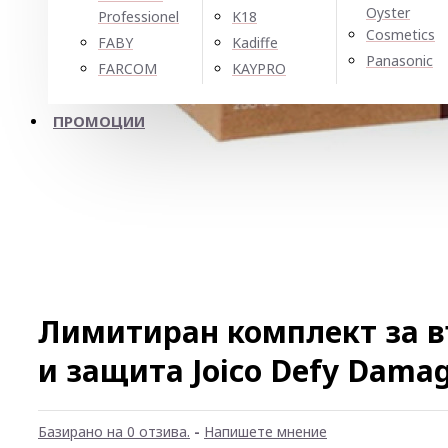
Oyster
Professionel
K18
Cosmetics
FABY
Kadiffe
Panasonic
FARCOM
KAYPRO
ПРОМОЦИИ
Лимитиран комплект за в
и защита Joico Defy Damag
Базирано на 0 отзива.
-
Напишете мнение