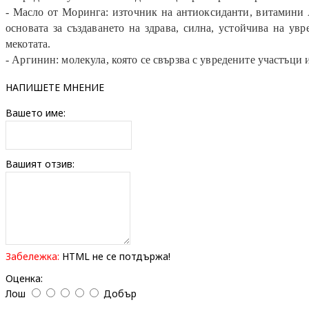
- Масло от Моринга: източник на антиоксиданти, витамини 
основата за създаването на здрава, силна, устойчива на ув
мекотата.
- Аргинин: молекула, която се свързва с увредените участъци
НАПИШЕТЕ МНЕНИЕ
Вашето име:
Вашият отзив:
Забележка:
HTML не се потдържа!
Оценка:
Лош
Добър