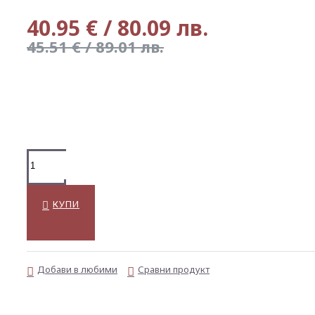
40.95 € / 80.09 лв.
45.51 € / 89.01 лв.
КУПИ
Добави в любими
Сравни продукт