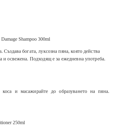
y Damage Shampoo 300ml
 Създава богата, луксозна пяна, която действа
а и освежена. Подходящ е за ежедневна употреба.
 коса и масажирайте до образуването на пяна.
tioner 250ml