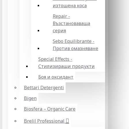
изтощена коса
Repair -
Възстановаваща
серия
Sebo Equilibrante -
Против омазняване
Special Effects -
Стилизиращи продукти
Боя и оксидант
Bettari Detergenti
Bigen
Biosfera – Organic Care
Brelil Professional