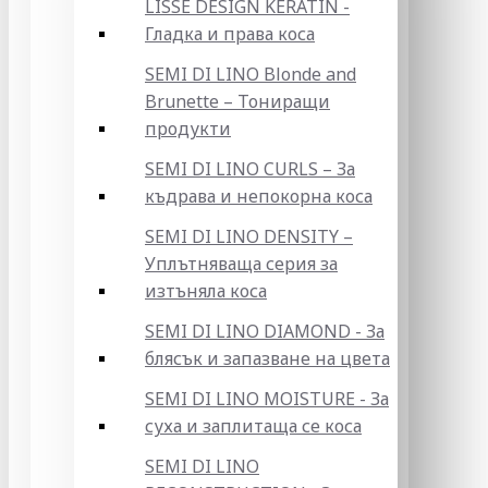
LISSE DESIGN KERATIN -
Гладка и права коса
SEMI DI LINO Blonde and
Brunette – Тониращи
продукти
SEMI DI LINO CURLS – За
къдрава и непокорна коса
SEMI DI LINO DENSITY –
Уплътняваща серия за
изтъняла коса
SEMI DI LINO DIAMOND - За
блясък и запазване на цвета
SEMI DI LINO MOISTURE - За
суха и заплитаща се коса
SEMI DI LINO