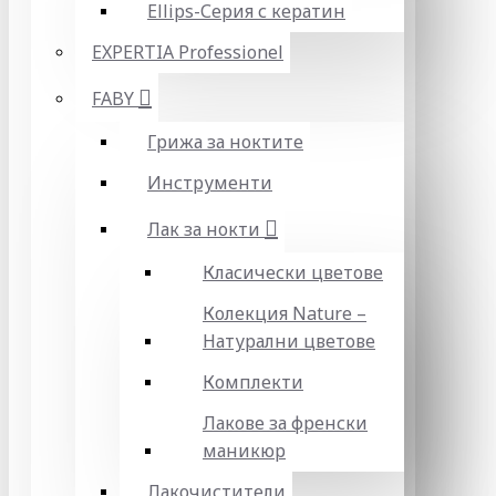
Ellips-Серия с кератин
EXPERTIA Professionel
FABY
Грижа за ноктите
Инструменти
Лак за нокти
Класически цветове
Колекция Nature –
Натурални цветове
Комплекти
Лакове за френски
маникюр
Лакочистители