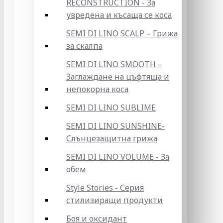
RECONSTRUCTION - За
увредена и късаща се коса
SEMI DI LINO SCALP – Грижа
за скалпа
SEMI DI LINO SMOOTH –
Заглаждане на цъфтяща и
непокорна коса
SEMI DI LINO SUBLIME
SEMI DI LINO SUNSHINE-
Слънцезащитна грижа
SEMI DI LINO VOLUME - За
обем
Style Stories - Серия
стилизиращи продукти
Боя и оксидант