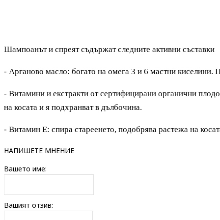
Шампоанът и спреят съдържат следните активни съставки
- Арганово масло: богато на омега 3 и 6 мастни киселини. П
- Витамини и екстракти от сертифицирани органични плодо
на косата и я подхранват в дълбочина.
- Витамин Е: спира стареенето, подобрява растежа на коса
НАПИШЕТЕ МНЕНИЕ
Вашето име:
Вашият отзив: