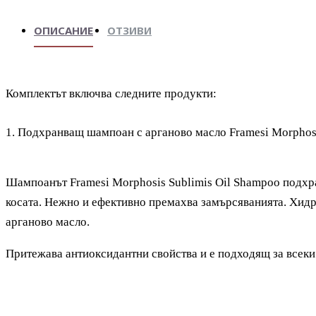
ОПИСАНИЕ
ОТЗИВИ
Комплектът включва следните продукти:
1. Подхранващ шампоан с арганово масло Framesi Morphosi
Шампоанът Framesi Morphosis Sublimis Oil Shampoo подхра
косата. Нежно и ефективно премахва замърсяванията. Хидр
арганово масло.
Притежава антиоксидантни свойства и е подходящ за всеки т