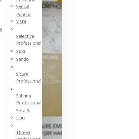
Serical
Punti di
Vista
el
Selective
Professional
SERI
Sendo
Sicura
Professional
Subrina
Professional
Seta &
Lino
Three3