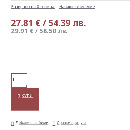
Базирано на 0 отзива.
-
Напишете мнение
27.81 € / 54.39 лв.
29.91 € / 58.50 лв.
КУПИ
Добави в любими
Сравни продукт